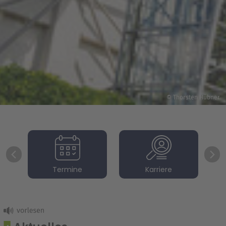
© Thorsten Hübner
Termine
Karriere