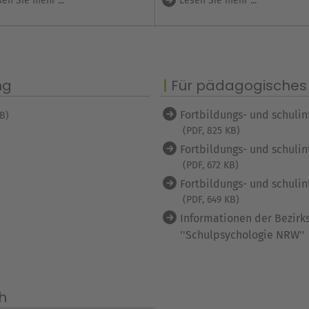
en Sie mehr ...
Lesen Sie mehr ...
ng
Für pädagogisches
Fortbildungs- und schuli
MB)
(PDF, 825 KB)
Fortbildungs- und schuli
(PDF, 672 KB)
Fortbildungs- und schuli
(PDF, 649 KB)
Informationen der Bezir
''Schulpsychologie NRW''
h