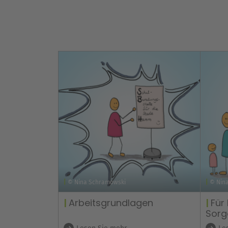
© Nina Schramowski
© Nin
Arbeitsgrundlagen
Für
Sorg