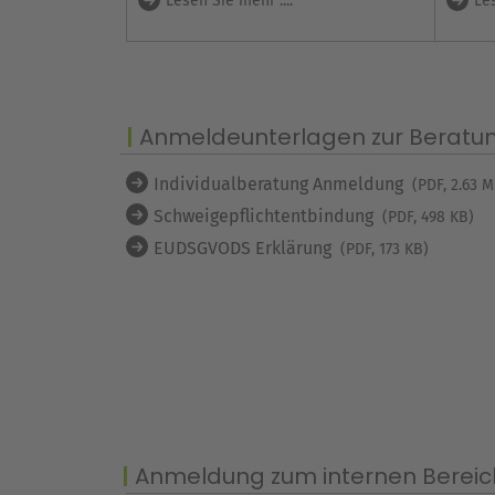
Lesen Sie mehr ....
Les
Anmeldeunterlagen zur Beratu
Individualberatung Anmeldung
(PDF, 2.63 
Schweigepflichtentbindung
(PDF, 498 KB)
EUDSGVODS Erklärung
(PDF, 173 KB)
Anmeldung zum internen Bereic