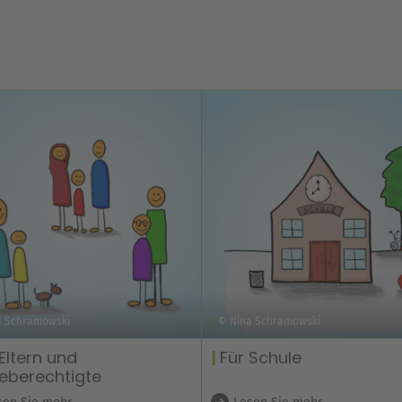
a Schramowski
© Nina Schramowski
 Eltern und
Für Schule
eberechtigte