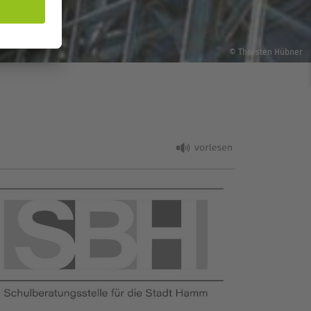
© Thorsten Hübner