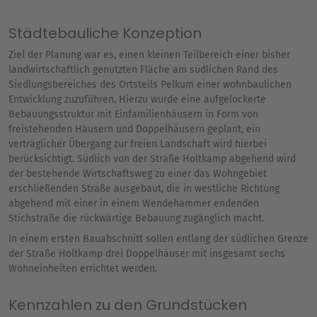
Städtebauliche Konzeption
Ziel der Planung war es, einen kleinen Teilbereich einer bisher
landwirtschaftlich genutzten Fläche am südlichen Rand des
Siedlungsbereiches des Ortsteils Pelkum einer wohnbaulichen
Entwicklung zuzuführen. Hierzu wurde eine aufgelockerte
Bebauungsstruktur mit Einfamilienhäusern in Form von
freistehenden Häusern und Doppelhäusern geplant, ein
verträglicher Übergang zur freien Landschaft wird hierbei
berücksichtigt. Südlich von der Straße Holtkamp abgehend wird
der bestehende Wirtschaftsweg zu einer das Wohngebiet
erschließenden Straße ausgebaut, die in westliche Richtung
abgehend mit einer in einem Wendehammer endenden
Stichstraße die rückwärtige Bebauung zugänglich macht.
In einem ersten Bauabschnitt sollen entlang der südlichen Grenze
der Straße Holtkamp drei Doppelhäuser mit insgesamt sechs
Wohneinheiten errichtet werden.
Kennzahlen zu den Grundstücken