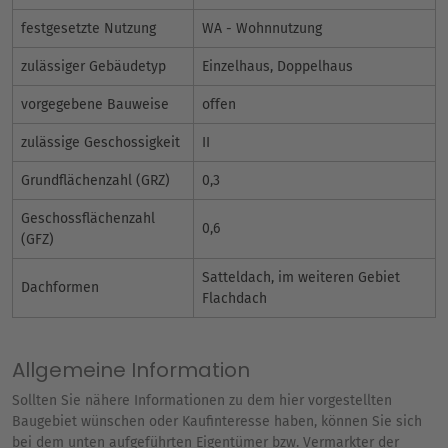
festgesetzte Nutzung
WA - Wohnnutzung
zulässiger Gebäudetyp
Einzelhaus, Doppelhaus
vorgegebene Bauweise
offen
zulässige Geschossigkeit
II
Grundflächenzahl (GRZ)
0,3
Geschossflächenzahl
0,6
(GFZ)
Satteldach, im weiteren Gebiet
Dachformen
Flachdach
Allgemeine Information
Sollten Sie nähere Informationen zu dem hier vorgestellten
Baugebiet wünschen oder Kaufinteresse haben, können Sie sich
bei dem unten aufgeführten Eigentümer bzw. Vermarkter der