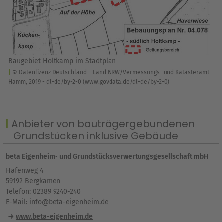
Baugebiet Holtkamp im Stadtplan
© Datenlizenz Deutschland – Land NRW/Vermessungs- und Katasteramt
Hamm, 2019 - dl-de/by-2-0 (www.govdata.de/dl-de/by-2-0)
Anbieter von bauträgergebundenen
Grundstücken inklusive Gebäude
beta Eigenheim- und Grundstücksverwertungsgesellschaft mbH
Hafenweg 4
59192 Bergkamen
Telefon: 02389 9240-240
E-Mail: info@beta-eigenheim.de
www.beta-eigenheim.de