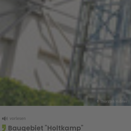
© Thorsten Hübner
Baugebiet "Holtkamp"