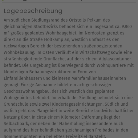
Lagebeschreibung
Am südlichen Siedlungsrand des Ortsteils Pelkum des
gleichnamigen Stadtbezirks befindet sich ein insgesamt ca. 9.860
m² großes geplantes Wohnbaugebiet. Im Nordosten grenzt es
direkt an die Straße Holtkamp an, westlich umfasst es den
rückwärtigen Bereich der bestehenden straßenbegleitenden
Wohnbebauung. Im Osten verläuft ein Wirtschaftsweg sowie eine
straßenbegleitende Grünfläche, auf der sich ein Altglascontainer
befindet. Die Umgebung ist überwiegend durch Wohnquartiere mit
kleinteiligen Bebauungsstrukturen in Form von
Einfamilienhäusern und kleineren Mehrfamilienhauseinheiten
geprägt. Einzige Ausnahme bildet ein achtgeschossiger
Geschosswohnungsbau, der sich westlich des geplanten
Wohngebietes befindet. Innerhalb der Siedlung befindet sich eine
Grundschule sowie zwei Kindertageseinrichtungen. Südlich und
östlich geht das Plangebiet in weite Bereiche landwirtschaftlicher
Nutzung über. In circa einem Kilometer Entfernung liegt der
Selbachpark, der neben der Naherholung insbesondere auch
aufgrund des hier befindlichen gleichnamigen Freibades in den
Sommermonaten ein beliebtes Freizeitziel darstellt.