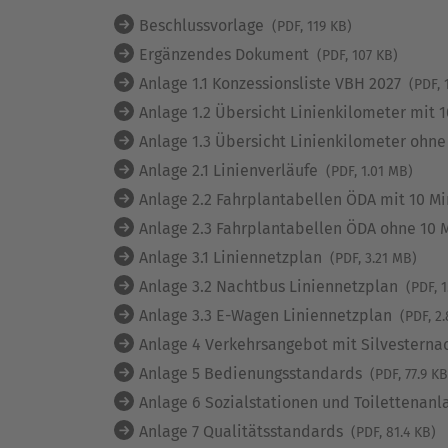
Beschlussvorlage
(PDF, 119 KB)
Ergänzendes Dokument
(PDF, 107 KB)
Anlage 1.1 Konzessionsliste VBH 2027
(PDF, 
Anlage 1.2 Übersicht Linienkilometer mit 
Anlage 1.3 Übersicht Linienkilometer ohne
Anlage 2.1 Linienverläufe
(PDF, 1.01 MB)
Anlage 2.2 Fahrplantabellen ÖDA mit 10 M
Anlage 2.3 Fahrplantabellen ÖDA ohne 10 
Anlage 3.1 Liniennetzplan
(PDF, 3.21 MB)
Anlage 3.2 Nachtbus Liniennetzplan
(PDF, 
Anlage 3.3 E-Wagen Liniennetzplan
(PDF, 2
Anlage 4 Verkehrsangebot mit Silvesterna
Anlage 5 Bedienungsstandards
(PDF, 77.9 KB
Anlage 6 Sozialstationen und Toilettenan
Anlage 7 Qualitätsstandards
(PDF, 81.4 KB)