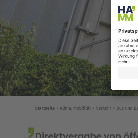
Startseite
Klima, Mobilität
Verkehr
Bus und B
Direktvergabe von öff