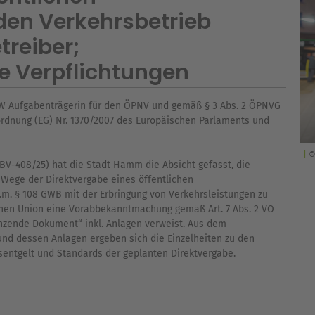
den Verkehrsbetrieb
treiber;
e Verpflichtungen
RW Aufgabenträgerin für den ÖPNV und gemäß § 3 Abs. 2 ÖPNVG
rdnung (EG) Nr. 1370/2007 des Europäischen Parlaments und
©
BV-408/25) hat die Stadt Hamm die Absicht gefasst, die
ege der Direktvergabe eines öffentlichen
.V.m. § 108 GWB mit der Erbringung von Verkehrsleistungen zu
schen Union eine Vorabbekanntmachung gemäß Art. 7 Abs. 2 VO
gänzende Dokument“ inkl. Anlagen verweist. Aus dem
d dessen Anlagen ergeben sich die Einzelheiten zu den
sentgelt und Standards der geplanten Direktvergabe.