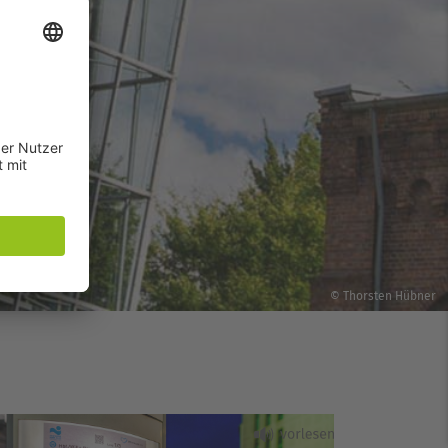
© Thorsten Hübner