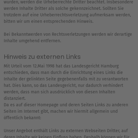
wurden, werden die Urheberrechte Dritter beachtet. Insbesondere
werden Inhalte Dritter als solche gekennzeichnet. Sollten Sie
trotzdem auf eine Urheberrechtsverletzung aufmerksam werden,
bitten wir um einen entsprechenden Hinweis.
Bei Bekanntwerden von Rechtsverletzungen werden wir derartige
Inhalte umgehend entfernen.
Hinweis zu externen Links
Mit Urteil vom 12.Mai 1998 hat das Landesgericht Hamburg
entschieden, dass man durch die Einrichtung eines Links die
Inhalte der gelinkten Seite gegebenenfalls mit zu verantworten
hat. Dies kann, so das Landesgericht, nur dadurch verhindert
werden, dass man sich ausdrücklich von diesen Inhalten
distanziert.
Da es auf dieser Homepage und deren Seiten Links zu anderen
Seiten im Internet gibt, machen wir hiermit allgemein und
öffentlich bekannt:
Unser Angebot enthält Links zu externen Webseiten Dritter, auf
deren Inhalte wir keinen Einfluss haben. Deshalb können wir für