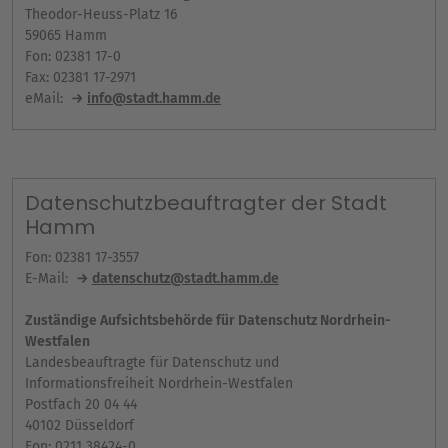
Theodor-Heuss-Platz 16
59065 Hamm
Fon: 02381 17-0
Fax: 02381 17-2971
eMail:
info@stadt.hamm.de
Datenschutzbeauftragter der Stadt
Hamm
Fon: 02381 17-3557
E-Mail:
datenschutz@stadt.hamm.de
Zuständige Aufsichtsbehörde für Datenschutz Nordrhein-
Westfalen
Landesbeauftragte für Datenschutz und
Informationsfreiheit Nordrhein-Westfalen
Postfach 20 04 44
40102 Düsseldorf
Fon: 0211 38424-0