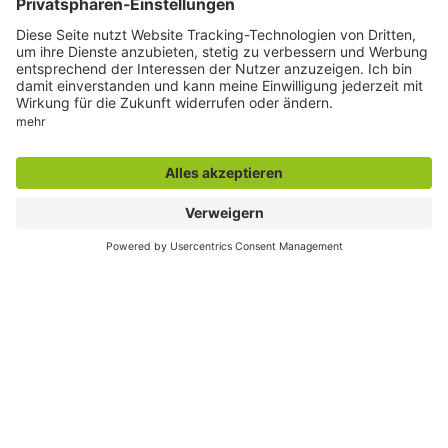
Weitere Infos im Serviceportal
Seite drucken
Seite teilen