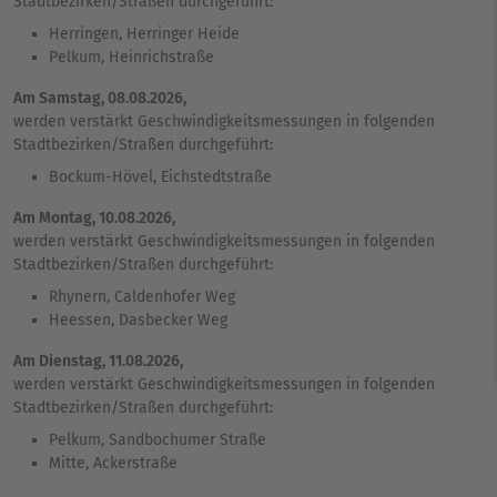
Stadtbezirken/Straßen durchgeführt:
Herringen, Herringer Heide
Pelkum, Heinrichstraße
Am Samstag, 08.08.2026,
werden verstärkt Geschwindigkeitsmessungen in folgenden
Stadtbezirken/Straßen durchgeführt:
Bockum-Hövel, Eichstedtstraße
Am
Montag
,
10.08.2026
,
werden verstärkt Geschwindigkeitsmessungen in folgenden
Stadtbezirken/Straßen durchgeführt:
Rhynern, Caldenhofer Weg
Heessen, Dasbecker Weg
Am
Dienstag
,
11.08.2026
,
werden verstärkt Geschwindigkeitsmessungen in folgenden
Stadtbezirken/Straßen durchgeführt:
Pelkum, Sandbochumer Straße
Mitte, Ackerstraße