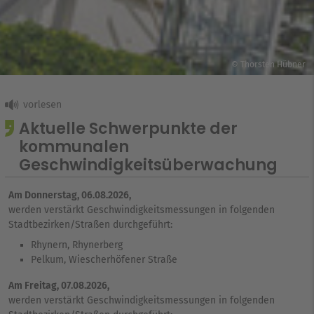
© Thorsten Hübner
Aktuelle Schwerpunkte der
kommunalen
Geschwindigkeitsüberwachung
Am Donnerstag, 06.08.2026,
werden verstärkt Geschwindigkeitsmessungen in folgenden
Stadtbezirken/Straßen durchgeführt:
Rhynern, Rhynerberg
Pelkum, Wiescherhöfener Straße
Am Freitag, 07.08.2026,
werden verstärkt Geschwindigkeitsmessungen in folgenden