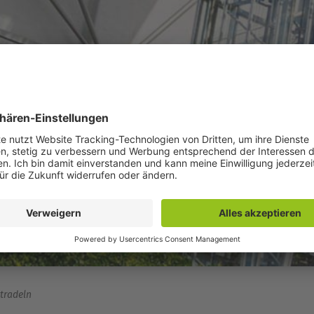
tradeln