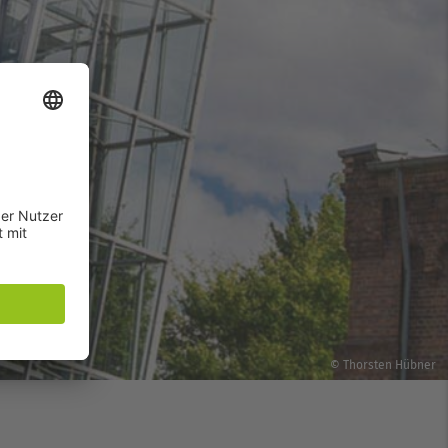
© Thorsten Hübner