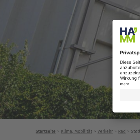
Startseite
Klima, Mobilität
Verkehr
Rad
Stad