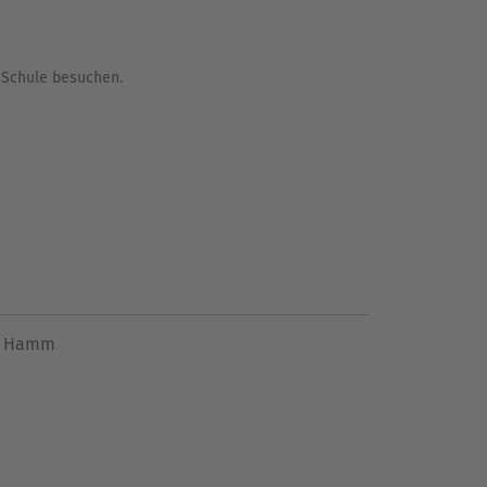
h)Schule besuchen.
ln Hamm