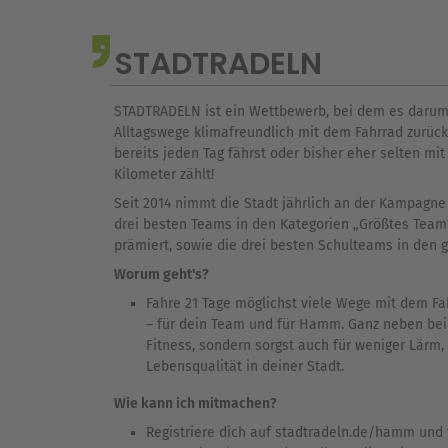
STADTRADELN
STADTRADELN ist ein Wettbewerb, bei dem es darum g
Alltagswege klimafreundlich mit dem Fahrrad zurückz
bereits jeden Tag fährst oder bisher eher selten mi
Kilometer zählt!
Seit 2014 nimmt die Stadt jährlich an der Kampagne
drei besten Teams in den Kategorien „Größtes Team
prämiert, sowie die drei besten Schulteams in den 
Worum geht's?
Fahre 21 Tage möglichst viele Wege mit dem F
– für dein Team und für Hamm. Ganz neben bei 
Fitness, sondern sorgst auch für weniger Lärm
Lebensqualität in deiner Stadt.
Wie kann ich mitmachen?
Registriere dich auf stadtradeln.de/hamm und