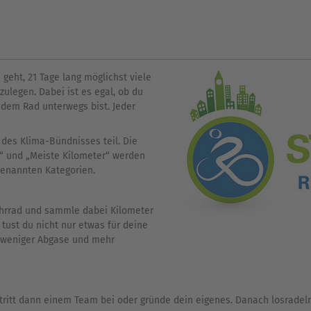
eht, 21 Tage lang möglichst viele
ulegen. Dabei ist es egal, ob du
t dem Rad unterwegs bist. Jeder
 des Klima-Bündnisses teil. Die
“ und „Meiste Kilometer“ werden
genannten Kategorien.
ahrrad und sammle dabei Kilometer
tust du nicht nur etwas für deine
, weniger Abgase und mehr
 tritt dann einem Team bei oder gründe dein eigenes. Danach losrade