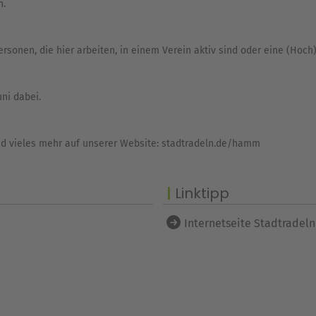
n.
rsonen, die hier arbeiten, in einem Verein aktiv sind oder eine (Hoc
uni dabei.
 und vieles mehr auf unserer Website: stadtradeln.de/hamm
Linktipp
Internetseite Stadtrade