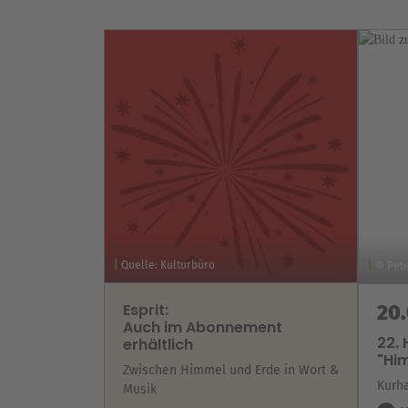
Quelle: Kulturbüro
© Pete
Esprit:
20.
Auch im Abonnement
22.
erhältlich
"Him
Zwischen Himmel und Erde in Wort &
Kurh
Musik