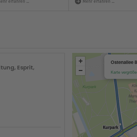
ehr erfahren ...
Mehr erfahren ...
tung, Esprit,