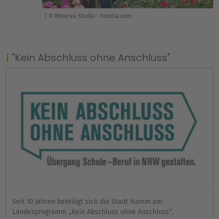
© Minerva Studio - Fotolia.com
"Kein Abschluss ohne Anschluss"
Seit 10 Jahren beteiligt sich die Stadt Hamm am
Landesprogramm „Kein Abschluss ohne Anschluss“.