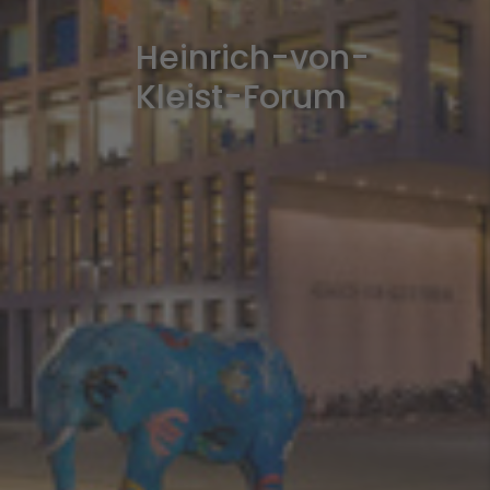
Heinrich-von-
Kleist-Forum