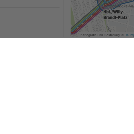
Besondere Services
Veranstaltungskalender
Serviceportal