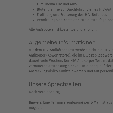
zum Thema HIV und AIDS
Blutentnahme zur Durchführung eines HIV-Anti
Eröffnung und Erörterung des HIV-Befundes
Vermittlung von Kontakten zu Selbsthilfegruppe
Alle Angebote sind kostenlos und anonym.
Allgemeine Informationen
Mit dem HIV-Antikörper-Test werden nicht die HI-Vi
Antikörper (Abwehrstoffe), die im Blut gebildet werd
dauert viele Wochen. Der HIV-Antikörper-Test ist d
vermuteten Ansteckung sinnvoll. In einer qualifizie
Ansteckungsrisiko ermittelt werden und auf persön
Unsere Sprechzeiten
Nach Vereinbarung
Hinweis:
Eine Terminvereinbarung per E-Mail ist au
möglich.