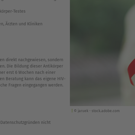
körper-Testes
n, Ärzten und Kliniken
ren direkt nachgewiesen, sondern
en. Die Bildung dieser Antikörper
aher erst 6 Wochen nach einer
rten Beratung kann das eigene HIV-
liche Fragen eingegangen werden.
© jaruek - stock.adobe.com
s Datenschutzgründen nicht