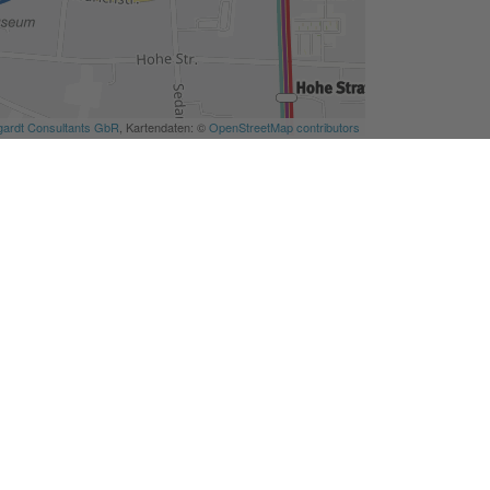
Seite drucken
Themenübersicht
Rathaus, Politik
Planen, Bauen, Wohnen
Tourismus