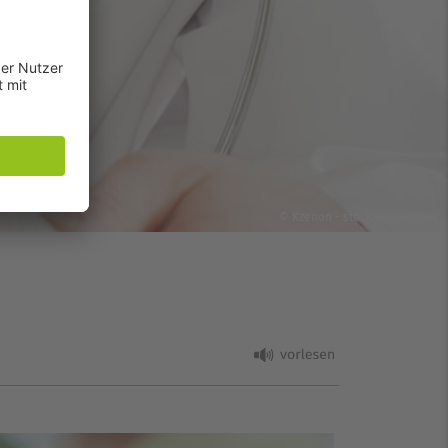
© Kzenon - stock.adobe.com