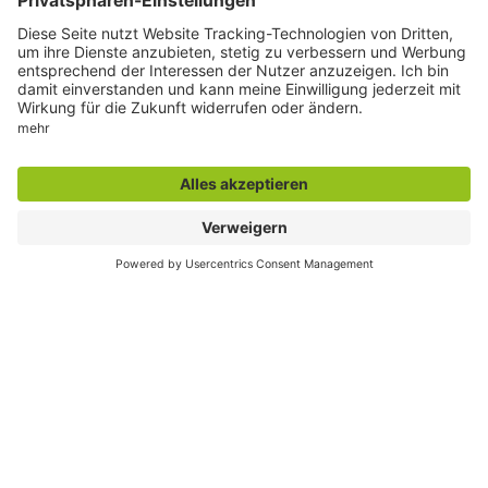
Seite drucken
Seite teilen