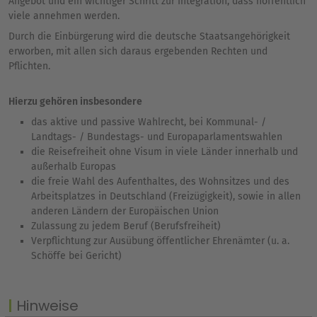
Angebot und ein wichtiger Schritt zur Integration, dass hoffentlich
viele annehmen werden.
Durch die Einbürgerung wird die deutsche Staatsangehörigkeit
erworben, mit allen sich daraus ergebenden Rechten und
Pflichten.
Hierzu gehören insbesondere
das aktive und passive Wahlrecht, bei Kommunal- /
Landtags- / Bundestags- und Europaparlamentswahlen
die Reisefreiheit ohne Visum in viele Länder innerhalb und
außerhalb Europas
die freie Wahl des Aufenthaltes, des Wohnsitzes und des
Arbeitsplatzes in Deutschland (Freizügigkeit), sowie in allen
anderen Ländern der Europäischen Union
Zulassung zu jedem Beruf (Berufsfreiheit)
Verpflichtung zur Ausübung öffentlicher Ehrenämter (u. a.
Schöffe bei Gericht)
Hinweise