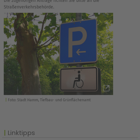
Die zugehörigen Anträge richten Sie bitte an die
Straßenverkehrsbehörde.
Foto: Stadt Hamm, Tiefbau- und Grünflächenamt
Linktipps