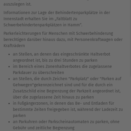
auszulegen ist.
Informationen zur Lage der Behindertenparkplätze in der
Innenstadt erhalten Sie im „Faltblatt zu
Schwerbehindertenparkplätzen in Hamm“.
Parkerleichterungen für Menschen mit Schwerbehinderung
berechtigen darüber hinaus dazu, mit Personenkraftwagen oder
Krafträdern
an Stellen, an denen das eingeschränkte Haltverbot
angeordnet ist, bis zu drei Stunden zu parken
im Bereich eines Zonenhaltverbotes die zugelassene
Parkdauer zu überschreiten
an Stellen, die durch Zeichen "Parkplatz" oder "Parken auf
Gehwegen"gekennzeichnet sind und für die durch ein
Zusatzschild eine Begrenzung der Parkzeit angeordnet ist,
über die zugelassene Zeit hinaus zu parken
in Fußgängerzonen, in denen das Be- und Entladen für
bestimmte Zeiten freigegeben ist, während der Ladezeit zu
parken
an Parkuhren oder Parkscheinautomaten zu parken, ohne
Gebühr und zeitliche Begrenzung