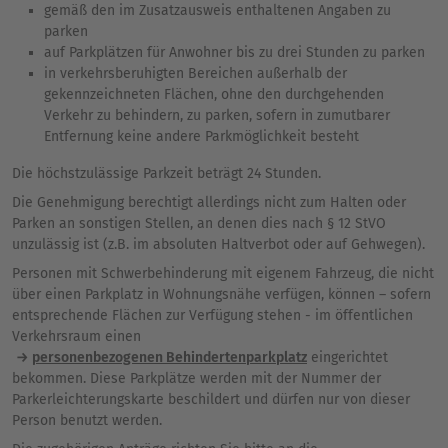
gemäß den im Zusatzausweis enthaltenen Angaben zu
parken
auf Parkplätzen für Anwohner bis zu drei Stunden zu parken
in verkehrsberuhigten Bereichen außerhalb der
gekennzeichneten Flächen, ohne den durchgehenden
Verkehr zu behindern, zu parken, sofern in zumutbarer
Entfernung keine andere Parkmöglichkeit besteht
Die höchstzulässige Parkzeit beträgt 24 Stunden.
Die Genehmigung berechtigt allerdings nicht zum Halten oder
Parken an sonstigen Stellen, an denen dies nach § 12 StVO
unzulässig ist (z.B. im absoluten Haltverbot oder auf Gehwegen).
Personen mit Schwerbehinderung mit eigenem Fahrzeug, die nicht
über einen Parkplatz in Wohnungsnähe verfügen, können – sofern
entsprechende Flächen zur Verfügung stehen - im öffentlichen
Verkehrsraum einen
personenbezogenen Behindertenparkplatz
eingerichtet
bekommen. Diese Parkplätze werden mit der Nummer der
Parkerleichterungskarte beschildert und dürfen nur von dieser
Person benutzt werden.