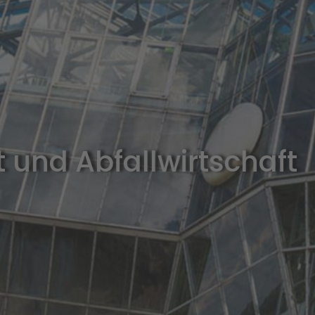
 und Abfallwirtschaft