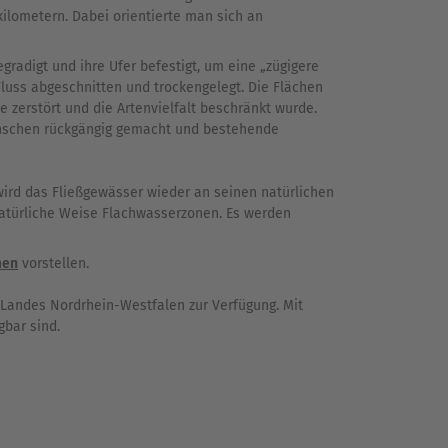
kilometern. Dabei orientierte man sich an
gradigt und ihre Ufer befestigt, um eine „zügigere
uss abgeschnitten und trockengelegt. Die Flächen
e zerstört und die Artenvielfalt beschränkt wurde.
Menschen rückgängig gemacht und bestehende
rd das Fließgewässer wieder an seinen natürlichen
natürliche Weise Flachwasserzonen. Es werden
men
vorstellen.
Landes Nordrhein-Westfalen zur Verfügung. Mit
gbar sind.