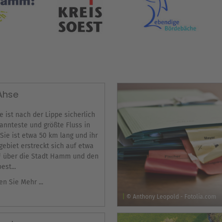
Ahse
e ist nach der Lippe sicherlich
annteste und größte Fluss in
ie ist etwa 50 km lang und ihr
gebiet erstreckt sich auf etwa
² über die Stadt Hamm und den
est...
en Sie Mehr ...
© Anthony Leopold - Fotolia.com