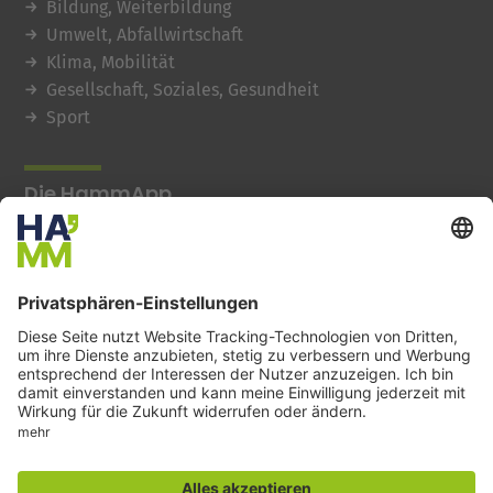
Bildung, Weiterbildung
Umwelt, Abfallwirtschaft
Klima, Mobilität
Gesellschaft, Soziales, Gesundheit
Sport
Die HammApp
© 2026 Stadt Hamm
Barrierefreiheit
Impressum
Datenschutz
Kontakt