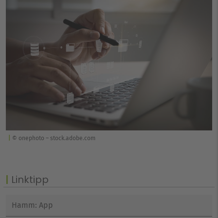
© onephoto – stock.adobe.com
Linktipp
Hamm: App