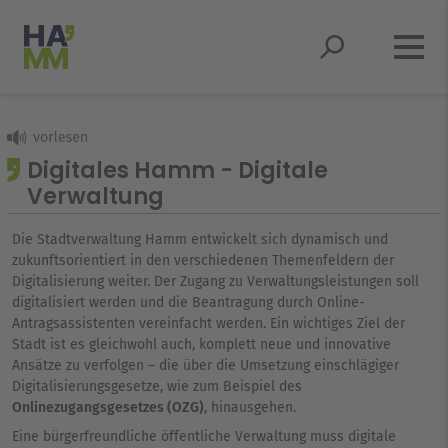
Springe zum Hauptmenü
Springe zum Inhaltsbereich
Springe zum Seitenfuß
Springe zur Suche
Digitales Hamm - Digitale
Verwaltung
Die Stadtverwaltung Hamm entwickelt sich dynamisch und
zukunftsorientiert in den verschiedenen Themenfeldern der
Digitalisierung weiter. Der Zugang zu Verwaltungsleistungen soll
digitalisiert werden und die Beantragung durch Online-
Antragsassistenten vereinfacht werden. Ein wichtiges Ziel der
Stadt ist es gleichwohl auch, komplett neue und innovative
Ansätze zu verfolgen – die über die Umsetzung einschlägiger
Digitalisierungsgesetze, wie zum Beispiel des
Onlinezugangsgesetzes (OZG)
, hinausgehen.
Eine bürgerfreundliche öffentliche Verwaltung muss digitale