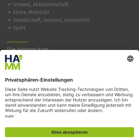
Umwelt, Abfallwirtschaft
Klima, Mobilität
Gesellschaft, Soziales, Gesundheit
Sport
Die HammApp
© 2026 Stadt Hamm
Barrierefreiheit
Impressum
Datenschutz
Kontakt