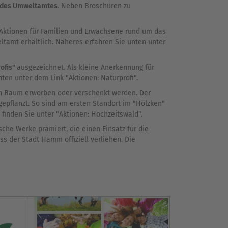
 des Umweltamtes
. Neben Broschüren zu
h Aktionen für Familien und Erwachsene rund um das
tamt erhältlich. Näheres erfahren Sie unten unter
ofis"
ausgezeichnet. Als kleine Anerkennung für
ten unter dem Link "Aktionen: Naturprofi".
ein Baum erworben oder verschenkt werden. Der
pflanzt. So sind am ersten Standort im "Hölzken"
 finden Sie unter "Aktionen: Hochzeitswald".
sche Werke prämiert, die einen Einsatz für die
s der Stadt Hamm offiziell verliehen. Die