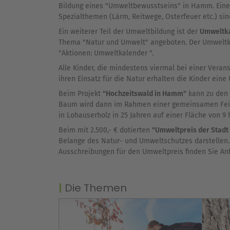
Bildung eines "Umweltbewusstseins" in Hamm. Eine
Spezialthemen (Lärm, Reitwege, Osterfeuer etc.) si
Ein weiterer Teil der Umweltbildung ist der
Umweltk
Thema "Natur und Umwelt" angeboten. Der Umweltkal
"Aktionen: Umweltkalender ".
Alle Kinder, die mindestens viermal bei einer Ver
ihren Einsatz für die Natur erhalten die Kinder ein
Beim Projekt
"Hochzeitswald in Hamm"
kann zu den 
Baum wird dann im Rahmen einer gemeinsamen Feiers
in Lohauserholz in 25 Jahren auf einer Fläche von 9
Beim mit 2.500,- € dotierten
"Umweltpreis der Stad
Belange des Natur- und Umweltschutzes darstellen. 
Ausschreibungen für den Umweltpreis finden Sie An
Die Themen