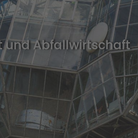
 und Abfallwirtschaft