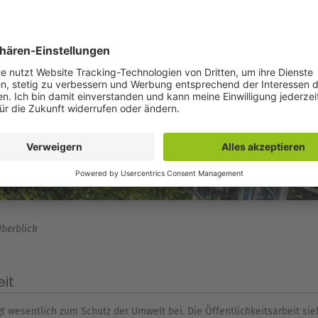
berblick
it
 wesentlich zum Schutz der Umwelt bei. Die Öffentlichkeitsarbeit sie