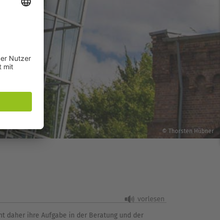
© Thorsten Hübner
ht daher ihre Aufgabe in der Beratung und der