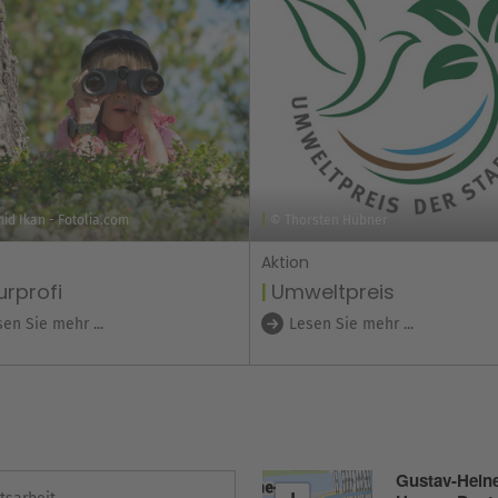
id Ikan - Fotolia.com
© Thorsten Hübner
Aktion
urprofi
Umweltpreis
en Sie mehr ...
Lesen Sie mehr ...