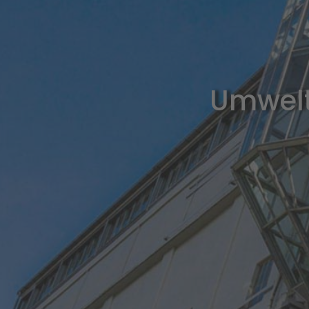
Umwelt