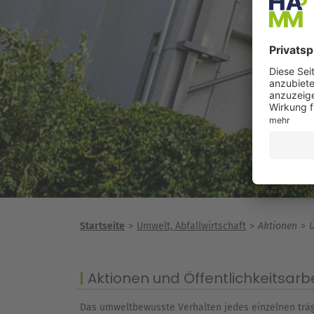
Startseite
Umwelt, Abfallwirtschaft
Aktionen
Ü
Aktionen und Öffentlichkeitsarbe
Das umweltbewusste Verhalten jedes einzelnen trägt