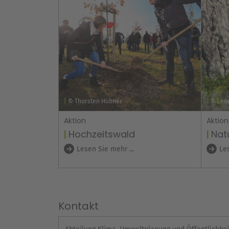
© Thorsten Hübner
© Leon
Aktion
Aktion
Hochzeitswald
Nat
Lesen Sie mehr ...
Les
Kontakt