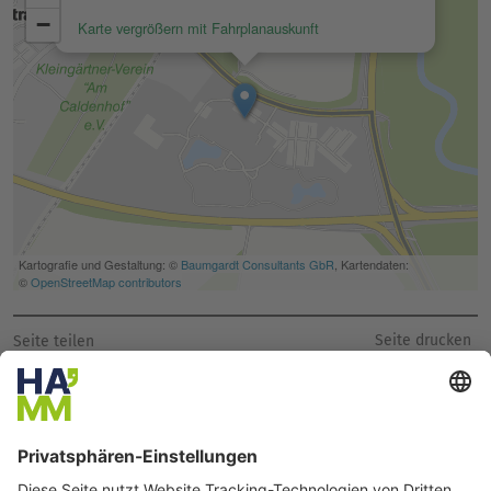
Seite drucken
Seite teilen