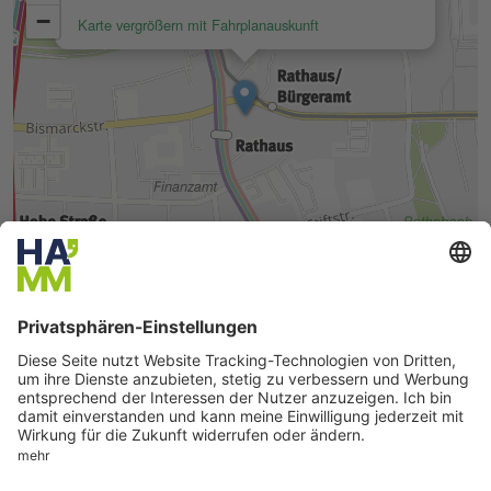
Seite drucken
Seite teilen