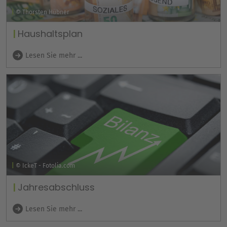
© Thorsten Hübner
Haushaltsplan
Lesen Sie mehr ...
© IckeT - Fotolia.com
Jahresabschluss
Lesen Sie mehr ...