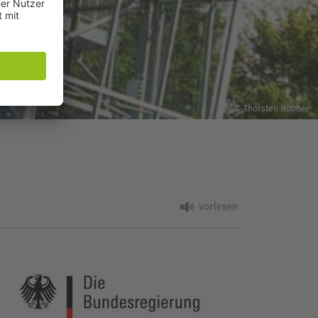
© Thorsten Hübner