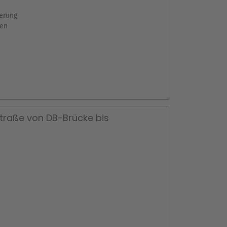
ierung
nen
traße von DB-Brücke bis