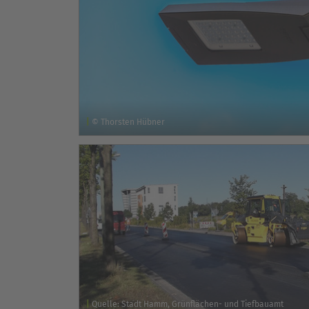
© Thorsten Hübner
Quelle: Stadt Hamm, Grünflächen- und Tiefbauamt