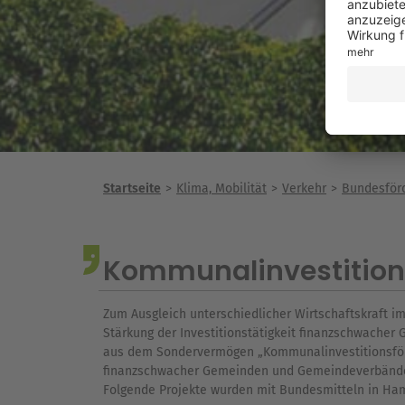
Startseite
Klima, Mobilität
Verkehr
Bundesför
Kommunalinvestition
Zum Ausgleich unterschiedlicher Wirtschaftskraft i
Stärkung der Investitionstätigkeit finanzschwache
aus dem Sondervermögen „Kommunalinvestitionsförd
finanzschwacher Gemeinden und Gemeindeverbände 
Folgende Projekte wurden mit Bundesmitteln in Ha