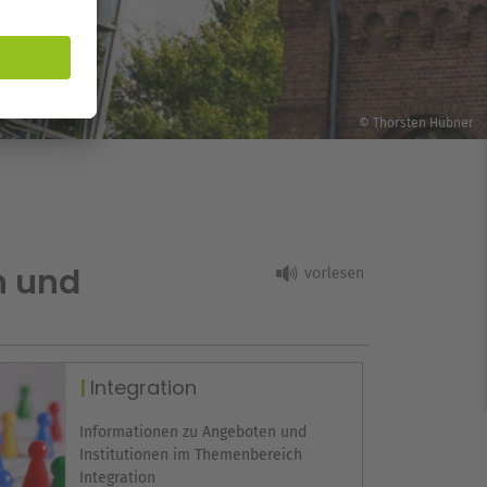
© Thorsten Hübner
n und
Integration
Informationen zu Angeboten und
Institutionen im Themenbereich
Integration