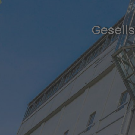
Gesells