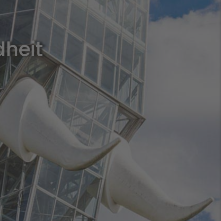
dheit