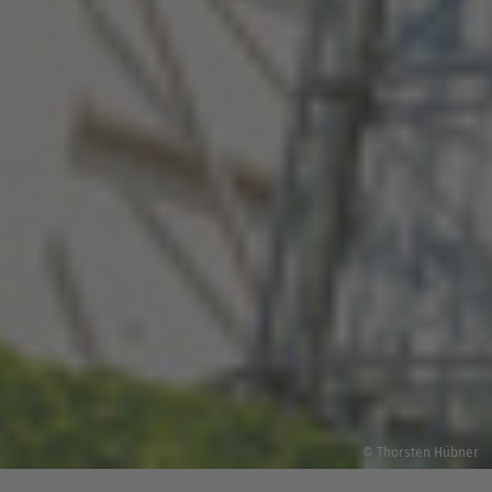
© Thorsten Hübner