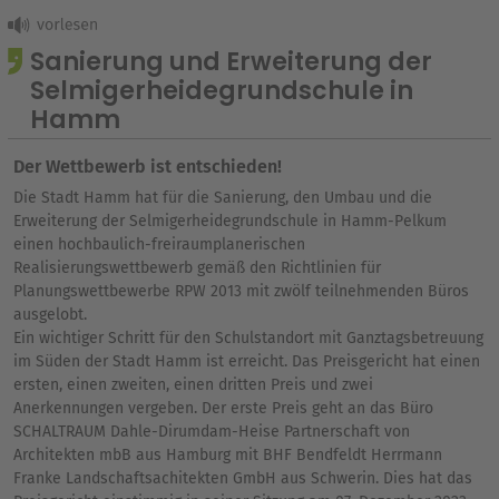
Sanierung und Erweiterung der
Selmigerheidegrundschule in
Hamm
Der Wettbewerb ist entschieden!
Die Stadt Hamm hat für die Sanierung, den Umbau und die
Erweiterung der Selmigerheidegrundschule in Hamm-Pelkum
einen hochbaulich-freiraumplanerischen
Realisierungswettbewerb gemäß den Richtlinien für
Planungswettbewerbe RPW 2013 mit zwölf teilnehmenden Büros
ausgelobt.
Ein wichtiger Schritt für den Schulstandort mit Ganztagsbetreuung
im Süden der Stadt Hamm ist erreicht. Das Preisgericht hat einen
ersten, einen zweiten, einen dritten Preis und zwei
Anerkennungen vergeben. Der erste Preis geht an das Büro
SCHALTRAUM Dahle-Dirumdam-Heise Partnerschaft von
Architekten mbB aus Hamburg mit BHF Bendfeldt Herrmann
Franke Landschaftsachitekten GmbH aus Schwerin. Dies hat das