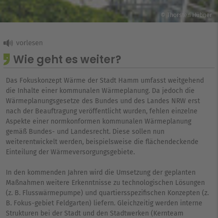
© Thorsten Hübner
Wie geht es weiter?
Das Fokuskonzept Wärme der Stadt Hamm umfasst weitgehend
die Inhalte einer kommunalen Wärmeplanung. Da jedoch die
Wärmeplanungsgesetze des Bundes und des Landes NRW erst
nach der Beauftragung veröffentlicht wurden, fehlen einzelne
Aspekte einer normkonformen kommunalen Wärmeplanung
gemäß Bundes- und Landesrecht. Diese sollen nun
weiterentwickelt werden, beispielsweise die flächendeckende
Einteilung der Wärmeversorgungsgebiete.
In den kommenden Jahren wird die Umsetzung der geplanten
Maßnahmen weitere Erkenntnisse zu technologischen Lösungen
(z. B. Flusswärmepumpe) und quartiersspezifischen Konzepten (z.
B. Fokus-gebiet Feldgarten) liefern. Gleichzeitig werden interne
Strukturen bei der Stadt und den Stadtwerken (Kernteam