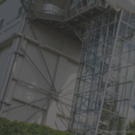
© Thorsten Hübner