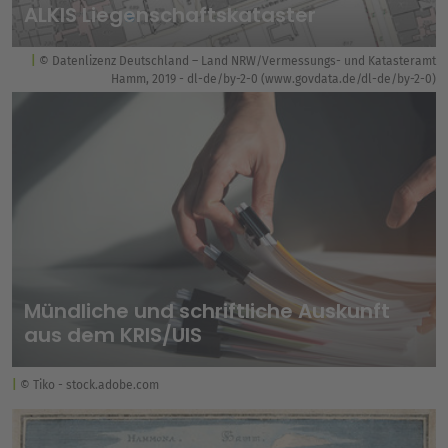
ALKIS Liegenschaftskataster
© Datenlizenz Deutschland – Land NRW/Vermessungs- und Katasteramt
Hamm, 2019 - dl-de/by-2-0 (www.govdata.de/dl-de/by-2-0)
Mündliche und schriftliche Auskunft
aus dem KRIS/UIS
© Tiko - stock.adobe.com