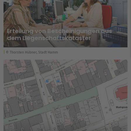
Erteilung von Bescheinigungen aus
dem Liegenschaftskataster
© Thorsten Hübner, Stadt Hamm