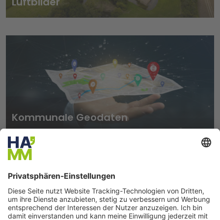
Luftbilder
Kommunale Geodaten
© Production Perig - stock.adobe.com
Seite drucken
Seite teilen