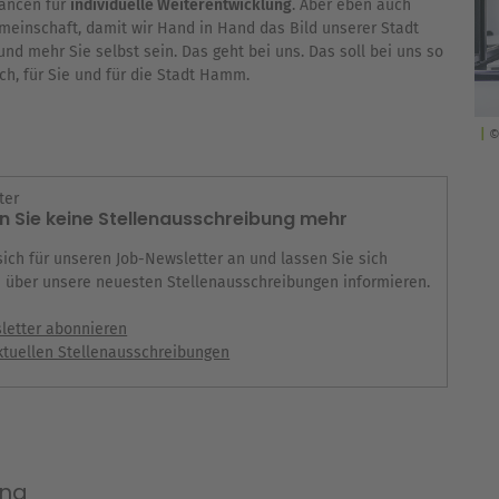
hancen für
individuelle Weiterentwicklung
. Aber eben auch
einschaft, damit wir Hand in Hand das Bild unserer Stadt
d mehr Sie selbst sein. Das geht bei uns. Das soll bei uns so
ch, für Sie und für die Stadt Hamm.
©
ter
 Sie keine Stellenausschreibung mehr
sich für unseren Job-Newsletter an und lassen Sie sich
 über unsere neuesten Stellenausschreibungen informieren.
letter abonnieren
ktuellen Stellenausschreibungen
ang