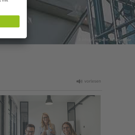
© info@fotografie-kuhlmann.de