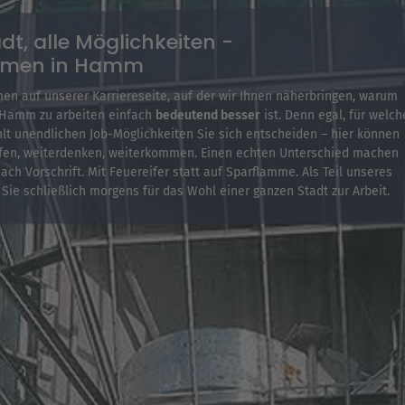
dt, alle Möglichkeiten -
mmen in Hamm
en auf unserer Karriereseite, auf der wir Ihnen näherbringen, warum
t Hamm zu arbeiten einfach
bedeutend besser
ist. Denn egal, für welch
lt unendlichen Job-Möglichkeiten Sie sich entscheiden – hier können
lfen, weiterdenken, weiterkommen. Einen echten Unterschied machen
nach Vorschrift. Mit Feuereifer statt auf Sparflamme. Als Teil unseres
ie schließlich morgens für das Wohl einer ganzen Stadt zur Arbeit.