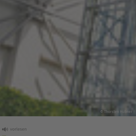
© Thorsten Hübner