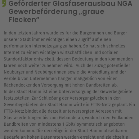
Geförderter Glasfaserausbau NGA
Gewerbeförderung „graue
Flecken“
In den letzten Jahren wurde es für die Bürgerinnen und Bürger
unserer Stadt immer wichtiger, einen Zugriff auf einen
performanten Internetzugang zu haben. So hat sich schnelles
Internet zu einem wichtigen wirtschaftlichen und sozialen
Standortfaktor entwickelt, dessen Bedeutung in den kommenden
Jahren noch weiter zunehmen wird. Auch der Zuzug potentieller
Neubürger und Neubürgerinnen sowie die Ansiedlung und der
Verbleib von Unternehmen hängen maßgeblich von einer
flächendeckenden Versorgung mit hohen Bandbreiten ab.
In der Stadt Hamm ist eine Unterversorgung der Gewerbegebiete
festzustellen. Zur Schließung der Versorgungslücken in den
Gewerbegebieten der Stadt Hamm wird ein FTTB-Netz geplant. Ein
FTTB-Netz bindet alle derzeit unterversorgten Adressen mit
Glasfaserleitungen bis zum Gebäude an, wodurch den Endkunden
Bandbreiten von mindestens 1 Gbit/ symmetrisch angeboten
werden können. Die derzeitige in der Stadt Hamm absehbaren
Bedarfe an hohen Datenraten werden erreicht und gleichzeitig