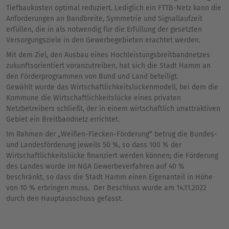
Tiefbaukosten optimal reduziert. Lediglich ein FTTB-Netz kann die
Anforderungen an Bandbreite, Symmetrie und Signallaufzeit
erfüllen, die in als notwendig für die Erfüllung der gesetzten
Versorgungsziele in den Gewerbegebieten erachtet werden.
Mit dem Ziel, den Ausbau eines Hochleistungsbreitbandnetzes
zukunftsorientiert voranzutreiben, hat sich die Stadt Hamm an
den Förderprogrammen von Bund und Land beteiligt.
Gewählt wurde das Wirtschaftlichkeitslückenmodell, bei dem die
Kommune die Wirtschaftlichkeitslücke eines privaten
Netzbetreibers schließt, der in einem wirtschaftlich unattraktiven
Gebiet ein Breitbandnetz errichtet.
Im Rahmen der „Weißen-Flecken-Förderung“ betrug die Bundes-
und Landesförderung jeweils 50 %, so dass 100 % der
Wirtschaftlichkeitslücke finanziert werden können; die Förderung
des Landes wurde im NGA Gewerbeverfahren auf 40 %
beschränkt, so dass die Stadt Hamm einen Eigenanteil in Höhe
von 10 % erbringen muss. Der Beschluss wurde am 14.11.2022
durch den Hauptausschuss gefasst.