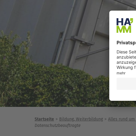
Startseite
Bildung, Weiterbildung
Alles rund um
Datenschutzbeauftragte