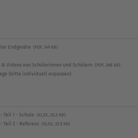
ater Endgeräte
(PDF, 749 KB)
os & Videos von Schülerinnen und Schülern
(PDF, 368 KB)
e (bitte individuell anpassen)
- Teil 1 - Schule
(XLSX, 20.3 KB)
- Teil 2 - Referenz
(XLSX, 32.9 KB)