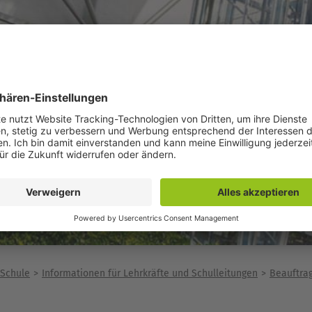
 Schule
Informationen für Lehrkräfte und Schulleitungen
Beauftra