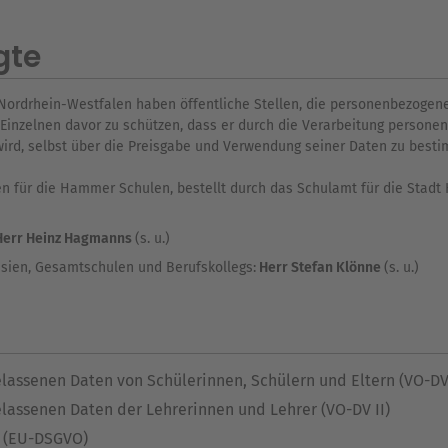
gte
ordrhein-Westfalen haben öffentliche Stellen, die personenbezogene
 Einzelnen davor zu schützen, dass er durch die Verarbeitung persone
wird, selbst über die Preisgabe und Verwendung seiner Daten zu best
en für die Hammer Schulen, bestellt durch das Schulamt für die Stad
Herr Heinz Hagmanns
(s. u.)
sien, Gesamtschulen und Berufskollegs:
Herr Stefan Klönne
(s. u.)
lassenen Daten von Schülerinnen, Schülern und Eltern (VO-DV
lassenen Daten der Lehrerinnen und Lehrer (VO-DV II)
 (EU-DSGVO)