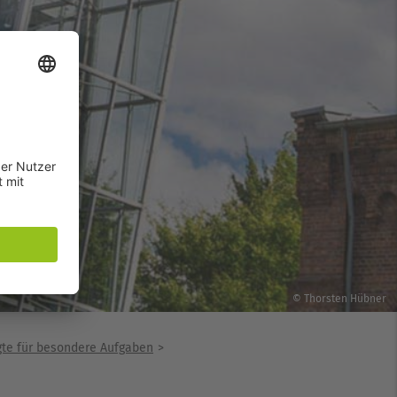
© Thorsten Hübner
gte für besondere Aufgaben