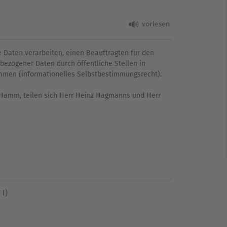
 Daten verarbeiten, einen Beauftragten für den
nbezogener Daten durch öffentliche Stellen in
immen (informationelles Selbstbestimmungsrecht).
t Hamm, teilen sich Herr Heinz Hagmanns und Herr
 I)