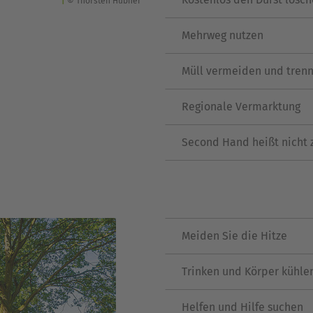
© Thorsten Hübner
Mehrweg nutzen
Müll vermeiden und tren
Regionale Vermarktung
Second Hand heißt nicht 
Meiden Sie die Hitze
Trinken und Körper kühle
Helfen und Hilfe suchen