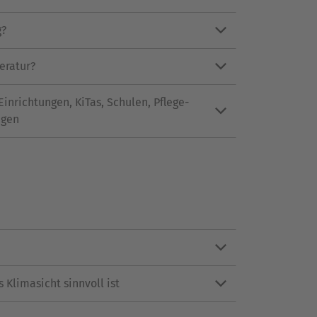
g?
eratur?
Einrichtungen, KiTas, Schulen, Pflege-
ngen
Klimasicht sinnvoll ist