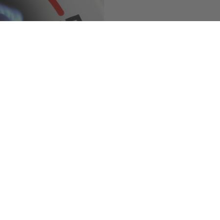
© Wolfgang Filser - stock.adobe.com
Besondere Services