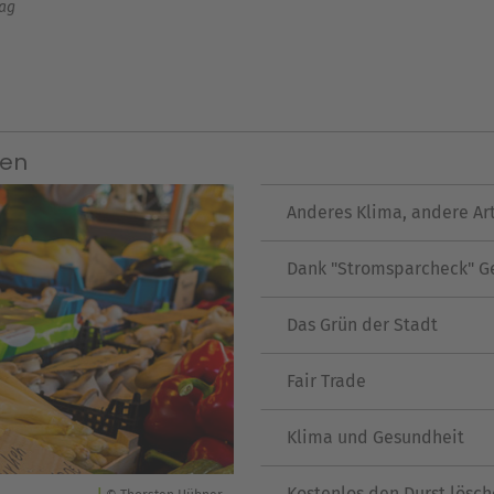
tag
ken
Anderes Klima, andere Ar
Dank "Stromsparcheck" G
Das Grün der Stadt
Fair Trade
Klima und Gesundheit
Kostenlos den Durst lösc