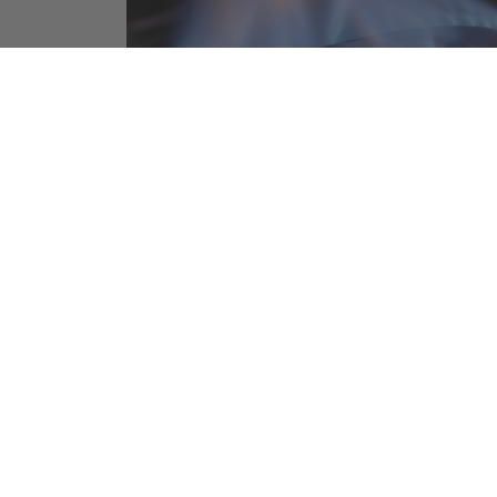
Seite teilen
Der direkte Draht