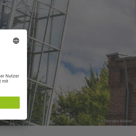
© Thorsten Hübner