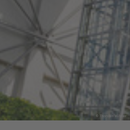
© Thorsten Hübner