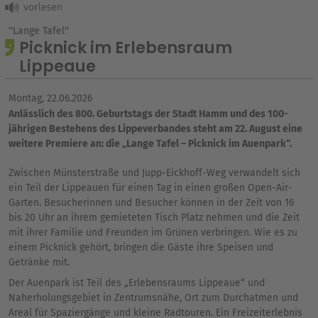
''Lange Tafel''
Picknick im Erlebensraum
Lippeaue
Montag, 22.06.2026
Anlässlich des 800. Geburtstags der Stadt Hamm und des 100-
jährigen Bestehens des Lippeverbandes steht am 22. August eine
weitere Premiere an: die „Lange Tafel – Picknick im Auenpark“.
Zwischen Münsterstraße und Jupp-Eickhoff-Weg verwandelt sich
ein Teil der Lippeauen für einen Tag in einen großen Open-Air-
Garten. Besucherinnen und Besucher können in der Zeit von 16
bis 20 Uhr an ihrem gemieteten Tisch Platz nehmen und die Zeit
mit ihrer Familie und Freunden im Grünen verbringen. Wie es zu
einem Picknick gehört, bringen die Gäste ihre Speisen und
Getränke mit.
Der Auenpark ist Teil des „Erlebensraums Lippeaue“ und
Naherholungsgebiet in Zentrumsnähe, Ort zum Durchatmen und
Areal für Spaziergänge und kleine Radtouren. Ein Freizeiterlebnis