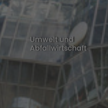
Umwelt und
Abfallwirtschaft