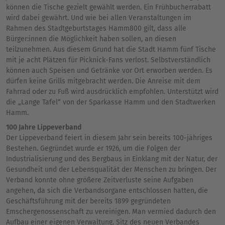
können die Tische gezielt gewählt werden. Ein Frühbucherrabatt
wird dabei gewährt. Und wie bei allen Veranstaltungen im
Rahmen des Stadtgeburtstages Hamm800 gilt, dass alle
Bürger:innen die Möglichkeit haben sollen, an diesen
teilzunehmen. Aus diesem Grund hat die Stadt Hamm fünf Tische
mit je acht Plätzen für Picknick-Fans verlost. Selbstverständlich
können auch Speisen und Getränke vor Ort erworben werden. Es
dürfen keine Grills mitgebracht werden. Die Anreise mit dem
Fahrrad oder zu Fuß wird ausdrücklich empfohlen. Unterstützt wird
die „Lange Tafel“ von der Sparkasse Hamm und den Stadtwerken
Hamm.
100 Jahre Lippeverband
Der Lippeverband feiert in diesem Jahr sein bereits 100-jähriges
Bestehen. Gegründet wurde er 1926, um die Folgen der
Industrialisierung und des Bergbaus in Einklang mit der Natur, der
Gesundheit und der Lebensqualität der Menschen zu bringen. Der
Verband konnte ohne größere Zeitverluste seine Aufgaben
angehen, da sich die Verbandsorgane entschlossen hatten, die
Geschäftsführung mit der bereits 1899 gegründeten
Emschergenossenschaft zu vereinigen. Man vermied dadurch den
Aufbau einer eigenen Verwaltung. Sitz des neuen Verbandes