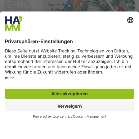
Seite drucken
Seite teilen
Der direkte Draht