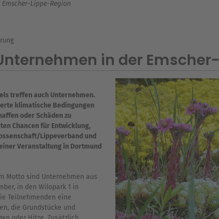
r Emscher-Lippe-Region
rung
Unternehmen in der Emscher
dels treffen auch Unternehmen.
derte klimatische Bedingungen
chaffen oder Schäden zu
en Chancen für Entwicklung,
ossenschaft/Lippeverband und
 einer Veranstaltung in Dortmund
sem Motto sind Unternehmen aus
ber, in den Wilopark 1 in
die Teilnehmenden eine
n, die Grundstücke und
n oder Hitze. Zusätzlich