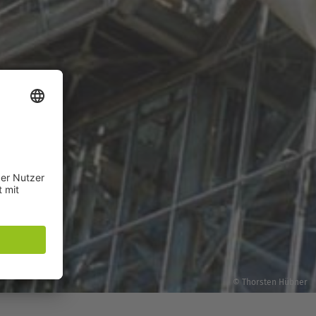
© Thorsten Hübner