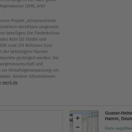
egenwasser (ZVR), jetzt
enz-​Projekt „Klimaresiliente
Nordrhein-​Westfalen umgesetzt,
n beteiligen. Die Förderkulisse
ndes Ruhr (53 Städte und
030 rund 250 Millionen Euro
t der befestigten Flächen
tpunkte gesteigert werden. Die
chergenossenschaft und
 zur Klimafolgenanpassung um.
dabei. Weitere Informationen
-​werk.de
.