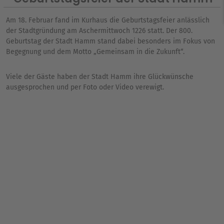
Am 18. Februar fand im Kurhaus die Geburtstagsfeier anlässlich
der Stadtgründung am Aschermittwoch 1226 statt. Der 800.
Geburtstag der Stadt Hamm stand dabei besonders im Fokus von
Begegnung und dem Motto „Gemeinsam in die Zukunft“.
Viele der Gäste haben der Stadt Hamm ihre Glückwünsche
ausgesprochen und per Foto oder Video verewigt.