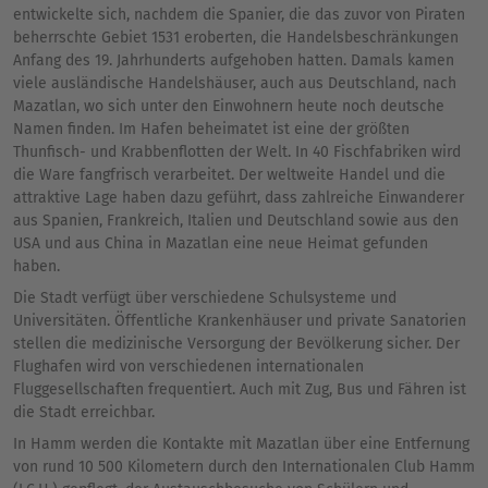
entwickelte sich, nachdem die Spanier, die das zuvor von Piraten
beherrschte Gebiet 1531 eroberten, die Handelsbeschränkungen
Anfang des 19. Jahrhunderts aufgehoben hatten. Damals kamen
viele ausländische Handelshäuser, auch aus Deutschland, nach
Mazatlan, wo sich unter den Einwohnern heute noch deutsche
Namen finden. Im Hafen beheimatet ist eine der größten
Thunfisch- und Krabbenflotten der Welt. In 40 Fischfabriken wird
die Ware fangfrisch verarbeitet. Der weltweite Handel und die
attraktive Lage haben dazu geführt, dass zahlreiche Einwanderer
aus Spanien, Frankreich, Italien und Deutschland sowie aus den
USA und aus China in Mazatlan eine neue Heimat gefunden
haben.
Die Stadt verfügt über verschiedene Schulsysteme und
Universitäten. Öffentliche Krankenhäuser und private Sanatorien
stellen die medizinische Versorgung der Bevölkerung sicher. Der
Flughafen wird von verschiedenen internationalen
Fluggesellschaften frequentiert. Auch mit Zug, Bus und Fähren ist
die Stadt erreichbar.
In Hamm werden die Kontakte mit Mazatlan über eine Entfernung
von rund 10 500 Kilometern durch den Internationalen Club Hamm