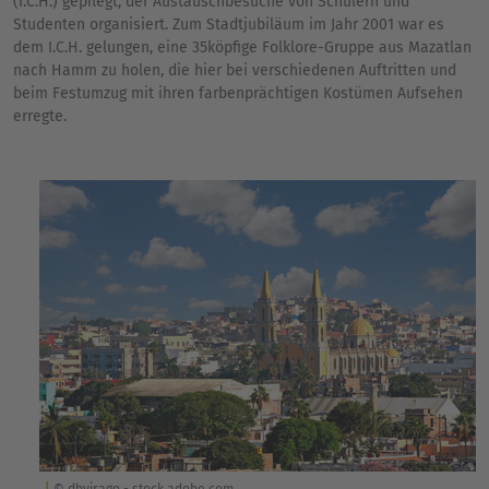
(I.C.H.) gepflegt, der Austauschbesuche von Schülern und
Studenten organisiert. Zum Stadtjubiläum im Jahr 2001 war es
dem I.C.H. gelungen, eine 35köpfige Folklore-Gruppe aus Mazatlan
nach Hamm zu holen, die hier bei verschiedenen Auftritten und
beim Festumzug mit ihren farbenprächtigen Kostümen Aufsehen
erregte.
© dbvirago - stock.adobe.com