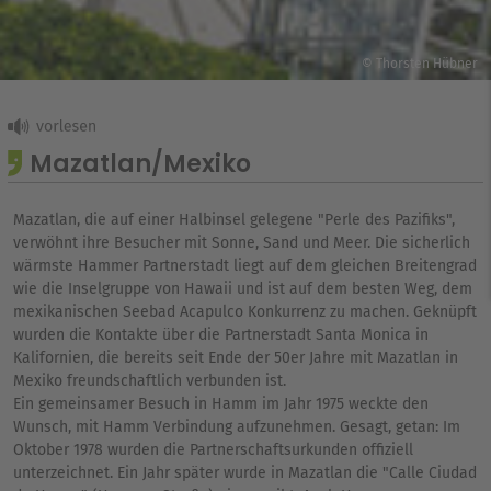
© Thorsten Hübner
Mazatlan/Mexiko
Mazatlan, die auf einer Halbinsel gelegene "Perle des Pazifiks",
verwöhnt ihre Besucher mit Sonne, Sand und Meer. Die sicherlich
wärmste Hammer Partnerstadt liegt auf dem gleichen Breitengrad
wie die Inselgruppe von Hawaii und ist auf dem besten Weg, dem
mexikanischen Seebad Acapulco Konkurrenz zu machen. Geknüpft
wurden die Kontakte über die Partnerstadt Santa Monica in
Kalifornien, die bereits seit Ende der 50er Jahre mit Mazatlan in
Mexiko freundschaftlich verbunden ist.
Ein gemeinsamer Besuch in Hamm im Jahr 1975 weckte den
Wunsch, mit Hamm Verbindung aufzunehmen. Gesagt, getan: Im
Oktober 1978 wurden die Partnerschaftsurkunden offiziell
unterzeichnet. Ein Jahr später wurde in Mazatlan die "Calle Ciudad