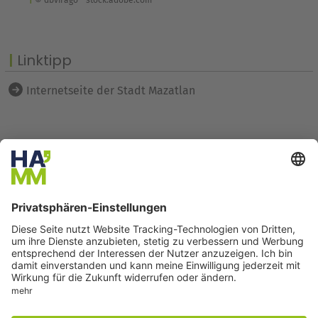
Linktipp
Internetseite der Stadt Mazatlan
Seite drucken
Seite teilen
Der direkte Draht