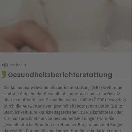
© Kzenon - stock.adobe.com
Gesundheitsberichterstattung
Die kommunale Gesundheitsberichterstattung (GBE) stellt eine
zentrale Aufgabe der Gesundheitsämter dar und ist im Gesetz
über den öffentlichen Gesundheitsdienst NRW (ÖGDG) festgelegt.
Durch die Auswertung von gesundheitsbezogenen Daten (z.B. zur
Sterblichkeit, zum Krankheitsgeschehen, zu Risikofaktoren oder
zur Inanspruchnahme von Gesundheitsleistungen) wird die
gesundheitliche Situation der Hammer Bürgerinnen und Bürger
dargestellt. Daraus folgend können Handlungsbedarfe erkannt