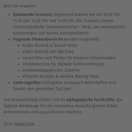
Was Sie erwartet:
Spannende Sessions,
beginnend jeweils um um 10.30 Uhr,
11.30 Uhr, 13.30 Uhr und 14.30 Uhr. Die Sessions bieten
unterschiedliche Themenbereiche – ideal, um unkompliziert
einzusteigen und Neues auszuprobieren.
Folgende Themenbereiche
werden vorgestellt:
Audio-Technik & Sound-Tools
Video-Technik mit 360 Grad
Lasercutter und Plotter für kreative Umsetzungen
Stickmaschine für digitale Textilveredelung
sonderpädagogisches Zubehör
Virtuelle Realität & weitere Making-Tools
Come together:
Kollegialer Austausch beim Kaffee und
Snacks den gesamten Tag über.
Die Veranstaltung richtet sich an
pädagogische Fachkräfte
, die
digitale Werkzeuge für die innovative Gestaltung ihrer Arbeit
kennenlernen und ausprobieren möchten.
JETZT ANMELDEN