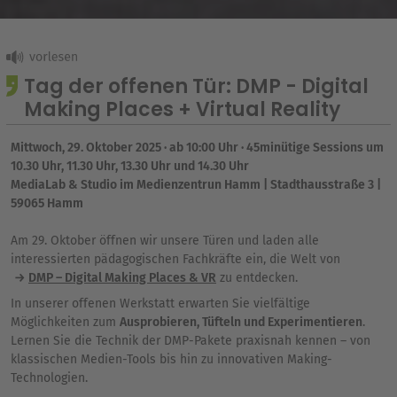
Tag der offenen Tür: DMP - Digital
Making Places + Virtual Reality
Mittwoch, 29. Oktober 2025 · ab 10:00 Uhr · 45minütige Sessions um
10.30 Uhr, 11.30 Uhr, 13.30 Uhr und 14.30 Uhr
MediaLab & Studio im Medienzentrun Hamm | Stadthausstraße 3 |
59065 Hamm
Am 29. Oktober öffnen wir unsere Türen und laden alle
interessierten pädagogischen Fachkräfte ein, die Welt von
DMP – Digital Making Places & VR
zu entdecken.
In unserer offenen Werkstatt erwarten Sie vielfältige
Möglichkeiten zum
Ausprobieren, Tüfteln und Experimentieren
.
Lernen Sie die Technik der DMP-Pakete praxisnah kennen – von
klassischen Medien-Tools bis hin zu innovativen Making-
Technologien.