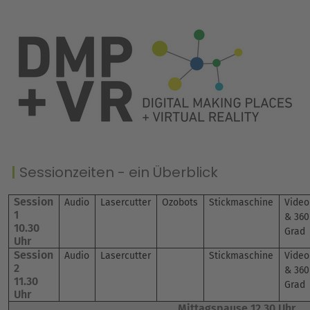
Sessionzeiten - ein Überblick
Session
Audio
Lasercutter
Ozobots
Stickmaschine
Video
1
& 360
10.30
Grad
Uhr
Session
Audio
Lasercutter
Stickmaschine
Video
2
& 360
11.30
Grad
Uhr
Mittagspause 12.30 Uhr