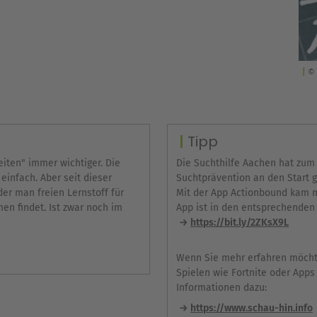
© 
Tipp
zeiten" immer wichtiger. Die
Die Suchthilfe Aachen hat zum 
einfach. Aber seit dieser
Suchtprävention an den Start g
er man freien Lernstoff für
Mit der App Actionbound kam m
men findet. Ist zwar noch im
App ist in den entsprechenden
https://bit.ly/2ZKsX9L
Wenn Sie mehr erfahren möcht
Spielen wie Fortnite oder Apps
Informationen dazu:
https://www.schau-hin.info