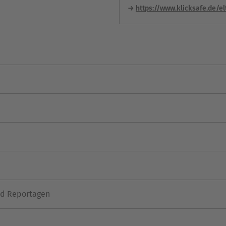
https://www.klicksafe.de/el
nd Reportagen