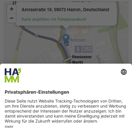
Seite drucken
Seite teilen