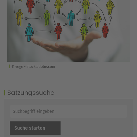
© vege - stock.adobe.com
Satzungssuche