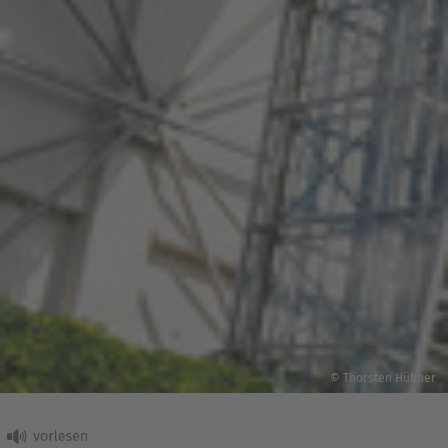
© Thorsten Hübner