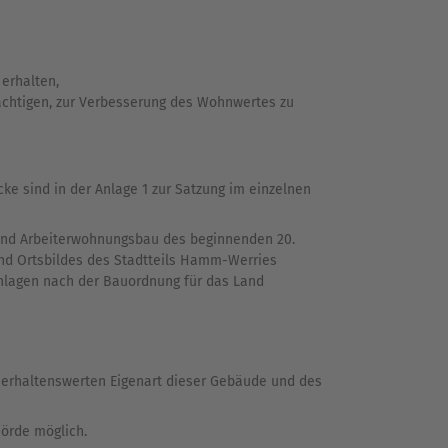
erhalten,
rächtigen, zur Verbesserung des Wohnwertes zu
ke sind in der Anlage 1 zur Satzung im einzelnen
u und Arbeiterwohnungsbau des beginnenden 20.
und Ortsbildes des Stadtteils Hamm-Werries
nlagen nach der Bauordnung für das Land
 erhaltenswerten Eigenart dieser Gebäude und des
örde möglich.