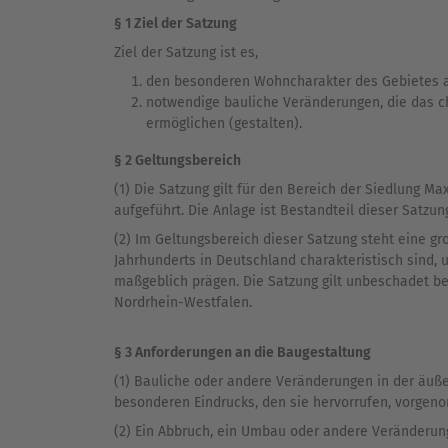
§ 1 Ziel der Satzung
Ziel der Satzung ist es,
den besonderen Wohncharakter des Gebietes al
notwendige bauliche Veränderungen, die das ch
ermöglichen (gestalten).
§ 2 Geltungsbereich
(1) Die Satzung gilt für den Bereich der Siedlung M
aufgeführt. Die Anlage ist Bestandteil dieser Satzun
(2) Im Geltungsbereich dieser Satzung steht eine g
Jahrhunderts in Deutschland charakteristisch sind,
maßgeblich prägen. Die Satzung gilt unbeschadet 
Nordrhein-Westfalen.
§ 3 Anforderungen an die Baugestaltung
(1) Bauliche oder andere Veränderungen in der äuß
besonderen Eindrucks, den sie hervorrufen, vorge
(2) Ein Abbruch, ein Umbau oder andere Veränderun