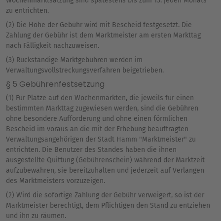
Wochenmarktsatzung sind spätestens bis zum 15. jeden Monats
zu entrichten.
(2) Die Höhe der Gebühr wird mit Bescheid festgesetzt. Die
Zahlung der Gebühr ist dem Marktmeister am ersten Markttag
nach Fälligkeit nachzuweisen.
(3) Rückständige Marktgebühren werden im
Verwaltungsvollstreckungsverfahren beigetrieben.
§ 5 Gebührenfestsetzung
(1) Für Plätze auf den Wochenmärkten, die jeweils für einen
bestimmten Markttag zugewiesen werden, sind die Gebühren
ohne besondere Aufforderung und ohne einen förmlichen
Bescheid im voraus an die mit der Erhebung beauftragten
Verwaltungsangehörigen der Stadt Hamm "Marktmeister" zu
entrichten. Die Benutzer des Standes haben die ihnen
ausgestellte Quittung (Gebührenschein) während der Marktzeit
aufzubewahren, sie bereitzuhalten und jederzeit auf Verlangen
des Marktmeisters vorzuzeigen.
(2) Wird die sofortige Zahlung der Gebühr verweigert, so ist der
Marktmeister berechtigt, dem Pflichtigen den Stand zu entziehen
und ihn zu räumen.