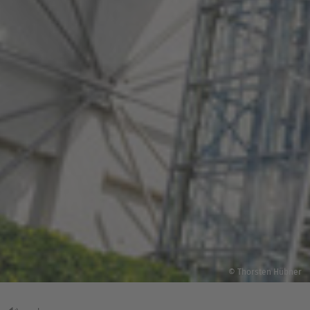
© Thorsten Hübner