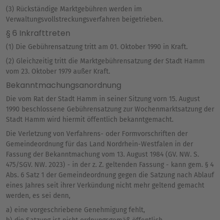
(3) Rückständige Marktgebühren werden im
Verwaltungsvollstreckungsverfahren beigetrieben.
§ 6 Inkrafttreten
(1) Die Gebührensatzung tritt am 01. Oktober 1990 in Kraft.
(2) Gleichzeitig tritt die Marktgebührensatzung der Stadt Hamm
vom 23. Oktober 1979 außer Kraft.
Bekanntmachungsanordnung
Die vom Rat der Stadt Hamm in seiner Sitzung vorn 15. August
1990 beschlossene Gebührensatzung zur Wochenmarktsatzung der
Stadt Hamm wird hiermit öffentlich bekanntgemacht.
Die Verletzung von Verfahrens- oder Formvorschriften der
Gemeindeordnung für das Land Nordrhein-Westfalen in der
Fassung der Bekanntmachung vom 13. August 1984 (GV. NW. S.
475/SGV. NW. 2023) - in der z. Z. geltenden Fassung - kann gem. § 4
Abs. 6 Satz 1 der Gemeindeordnung gegen die Satzung nach Ablauf
eines Jahres seit ihrer Verkündung nicht mehr geltend gemacht
werden, es sei denn,
a) eine vorgeschriebene Genehmigung fehlt,