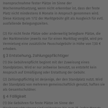
Inanspruchnahme fester Plätze im Sinne der
Wochenmarktsatzung, wenn nicht erkennbar ist, dass der feste
Platz nicht mindestens 8 Monate in Anspruch genommen wird.
Diese Kürzung um 1/12 der Marktgebühr gilt als Ausgleich für evtl.
ausfallende Belegungszeiten.
(2) Für nicht feste Plätze oder anderweitig belegbare Plätze, die
der Marktmeister jeweils nur für einen Markttag vergibt, wird pro
Vermietung eine zusätzliche Pauschalgebühr in Höhe von 7,50 €
erhoben.
§ 3 Entstehung, Zahlungspflichtiger
(1) Die Gebührenpflicht beginnt mit der Zuweisung eines
Standplatzes. Wird er nur zeitweise benutzt, so entsteht kein
Anspruch auf Ermäßigung oder Erstattung der Gebühr.
(2) Zahlungspflichtig ist derjenige, der den Standplatz nutzt. Wird
der Standplatz von mehreren gemeinschaftlich genutzt, haften sie
als Gesamtschuldner.
§ 4 Fälligkeit
(1) Die Gebühren für feste Plätze im Sinne der