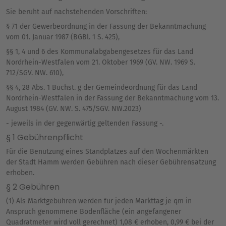
Sie beruht auf nachstehenden Vorschriften:
§ 71 der Gewerbeordnung in der Fassung der Bekanntmachung
vom 01. Januar 1987 (BGBl. 1 S. 425),
§§ 1, 4 und 6 des Kommunalabgabengesetzes für das Land
Nordrhein-Westfalen vom 21. Oktober 1969 (GV. NW. 1969 S.
712/SGV. NW. 610),
§§ 4, 28 Abs. 1 Buchst. g der Gemeindeordnung für das Land
Nordrhein-Westfalen in der Fassung der Bekanntmachung vom 13.
August 1984 (GV. NW. S. 475/SGV. NW.2023)
- jeweils in der gegenwärtig geltenden Fassung -.
§ 1 Gebührenpflicht
Für die Benutzung eines Standplatzes auf den Wochenmärkten
der Stadt Hamm werden Gebühren nach dieser Gebührensatzung
erhoben.
§ 2 Gebühren
(1) Als Marktgebühren werden für jeden Markttag je qm in
Anspruch genommene Bodenfläche (ein angefangener
Quadratmeter wird voll gerechnet) 1,08 € erhoben, 0,99 € bei der