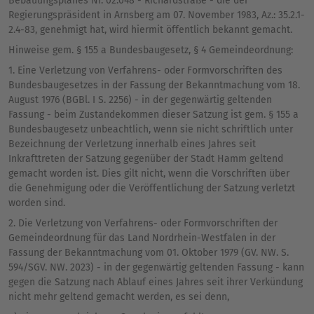
Bebauungsplanes Nr. 02.048 - Richardstraße - die der
Regierungspräsident in Arnsberg am 07. November 1983, Az.: 35.2.1-
2.4-83, genehmigt hat, wird hiermit öffentlich bekannt gemacht.
Hinweise gem. § 155 a Bundesbaugesetz, § 4 Gemeindeordnung:
1. Eine Verletzung von Verfahrens- oder Formvorschriften des
Bundesbaugesetzes in der Fassung der Bekanntmachung vom 18.
August 1976 (BGBl. I S. 2256) - in der gegenwärtig geltenden
Fassung - beim Zustandekommen dieser Satzung ist gem. § 155 a
Bundesbaugesetz unbeachtlich, wenn sie nicht schriftlich unter
Bezeichnung der Verletzung innerhalb eines Jahres seit
Inkrafttreten der Satzung gegenüber der Stadt Hamm geltend
gemacht worden ist. Dies gilt nicht, wenn die Vorschriften über
die Genehmigung oder die Veröffentlichung der Satzung verletzt
worden sind.
2. Die Verletzung von Verfahrens- oder Formvorschriften der
Gemeindeordnung für das Land Nordrhein-Westfalen in der
Fassung der Bekanntmachung vom 01. Oktober 1979 (GV. NW. S.
594/SGV. NW. 2023) - in der gegenwärtig geltenden Fassung - kann
gegen die Satzung nach Ablauf eines Jahres seit ihrer Verkündung
nicht mehr geltend gemacht werden, es sei denn,