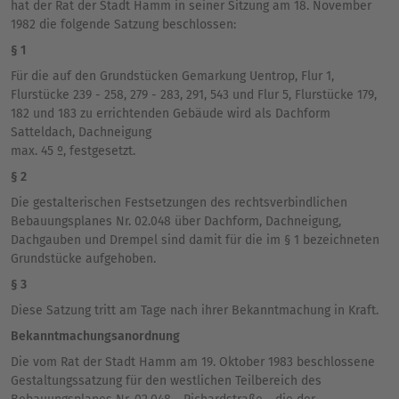
hat der Rat der Stadt Hamm in seiner Sitzung am 18. November
1982 die folgende Satzung beschlossen:
§ 1
Für die auf den Grundstücken Gemarkung Uentrop, Flur 1,
Flurstücke 239 - 258, 279 - 283, 291, 543 und Flur 5, Flurstücke 179,
182 und 183 zu errichtenden Gebäude wird als Dachform
Satteldach, Dachneigung
max. 45 º, festgesetzt.
§ 2
Die gestalterischen Festsetzungen des rechtsverbindlichen
Bebauungsplanes Nr. 02.048 über Dachform, Dachneigung,
Dachgauben und Drempel sind damit für die im § 1 bezeichneten
Grundstücke aufgehoben.
§ 3
Diese Satzung tritt am Tage nach ihrer Bekanntmachung in Kraft.
Bekanntmachungsanordnung
Die vom Rat der Stadt Hamm am 19. Oktober 1983 beschlossene
Gestaltungssatzung für den westlichen Teilbereich des