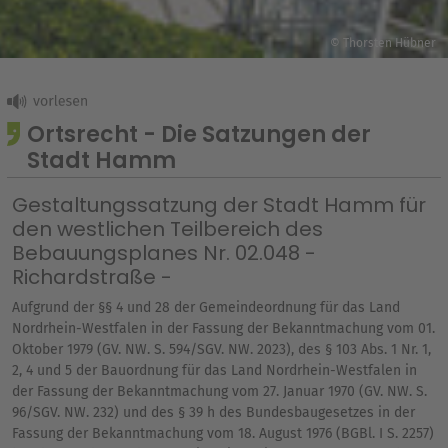
© Thorsten Hübner
Ortsrecht - Die Satzungen der
Stadt Hamm
Gestaltungssatzung der Stadt Hamm für
den westlichen Teilbereich des
Bebauungsplanes Nr. 02.048 -
Richardstraße -
Aufgrund der §§ 4 und 28 der Gemeindeordnung für das Land
Nordrhein-Westfalen in der Fassung der Bekanntmachung vom 01.
Oktober 1979 (GV. NW. S. 594/SGV. NW. 2023), des § 103 Abs. 1 Nr. 1,
2, 4 und 5 der Bauordnung für das Land Nordrhein-Westfalen in
der Fassung der Bekanntmachung vom 27. Januar 1970 (GV. NW. S.
96/SGV. NW. 232) und des § 39 h des Bundesbaugesetzes in der
Fassung der Bekanntmachung vom 18. August 1976 (BGBl. I S. 2257)