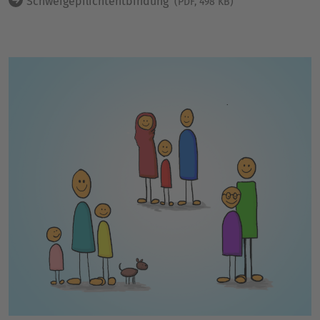
Schweigepflichtentbindung
(PDF, 498 KB)