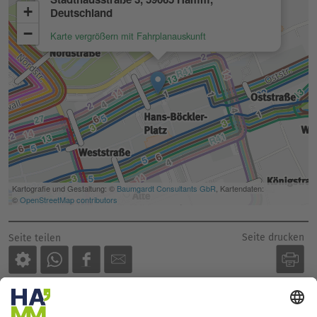
Seite drucken
Seite teilen