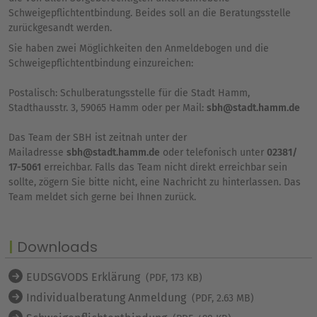
Schweigepflichtentbindung. Beides soll an die Beratungsstelle
zurückgesandt werden.
Sie haben zwei Möglichkeiten den Anmeldebogen und die
Schweigepflichtentbindung einzureichen:
Postalisch: Schulberatungsstelle für die Stadt Hamm,
Stadthausstr. 3, 59065 Hamm oder per Mail:
sbh@stadt.hamm.de
Das Team der SBH ist zeitnah unter der
Mailadresse
sbh@stadt.hamm.de
oder telefonisch unter
02381/
17-5061
erreichbar. Falls das Team nicht direkt erreichbar sein
sollte, zögern Sie bitte nicht, eine Nachricht zu hinterlassen. Das
Team meldet sich gerne bei Ihnen zurück.
Downloads
EUDSGVODS Erklärung
(PDF, 173 KB)
Individualberatung Anmeldung
(PDF, 2.63 MB)