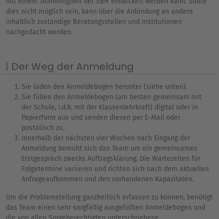
mit einem Teammitglied der SBH entwickelt werden kann. Sollte
dies nicht möglich sein, kann über die Anbindung an andere
inhaltlich zuständige Beratungsstellen und Institutionen
nachgedacht werden.
Der Weg der Anmeldung
Sie laden den Anmeldebogen herunter (siehe unten).
Sie füllen den Anmeldebogen (am besten gemeinsam mit
der Schule, i.d.R. mit der Klassenlehrkraft) digital oder in
Papierform aus und senden diesen per E-Mail oder
postalisch zu.
Innerhalb der nächsten vier Wochen nach Eingang der
Anmeldung bemüht sich das Team um ein gemeinsames
Erstgespräch zwecks Auftragsklärung. Die Wartezeiten für
Folgetermine variieren und richten sich nach dem aktuellen
Anfrageaufkommen und den vorhandenen Kapazitäten.
Um die Problemstellung ganzheitlich erfassen zu können, benötigt
das Team einen sehr sorgfältig ausgefüllten Anmeldebogen und
die von allen Sorgeberechtigten unterschriebene