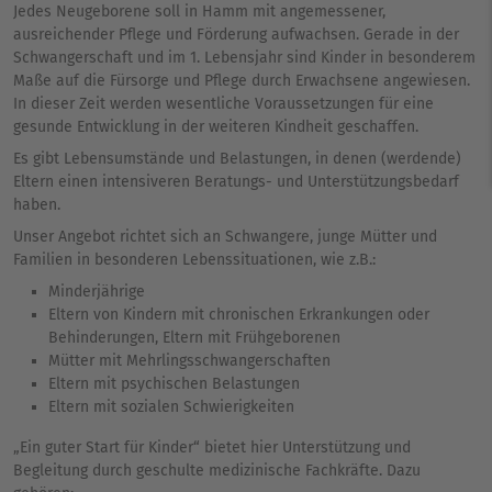
Jedes Neugeborene soll in Hamm mit angemessener,
ausreichender Pflege und Förderung aufwachsen. Gerade in der
Schwangerschaft und im 1. Lebensjahr sind Kinder in besonderem
Maße auf die Fürsorge und Pflege durch Erwachsene angewiesen.
In dieser Zeit werden wesentliche Voraussetzungen für eine
gesunde Entwicklung in der weiteren Kindheit geschaffen.
Es gibt Lebensumstände und Belastungen, in denen (werdende)
Eltern einen intensiveren Beratungs- und Unterstützungsbedarf
haben.
Unser Angebot richtet sich an Schwangere, junge Mütter und
Familien in besonderen Lebenssituationen, wie z.B.:
Minderjährige
Eltern von Kindern mit chronischen Erkrankungen oder
Behinderungen, Eltern mit Frühgeborenen
Mütter mit Mehrlingsschwangerschaften
Eltern mit psychischen Belastungen
Eltern mit sozialen Schwierigkeiten
„Ein guter Start für Kinder“ bietet hier Unterstützung und
Begleitung durch geschulte medizinische Fachkräfte. Dazu