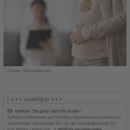
© fizkes - stock.adobe.com
+++ Lesetipp +++
Infoflyer "Ein guter Start für Kinder"
Familien-Hebammen und Familien-Kinderkran­kenschwestern
unterstützen und beraten Sie von der Schwangerschaft bis
zum dritten Lebensjahr.
Infoflyer herunterladen ...