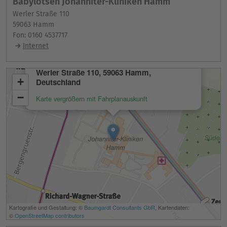
Babylotsen Johanniter-Kliniken Hamm
Werler Straße 110
59063 Hamm
Fon: 0160 4537717
Internet