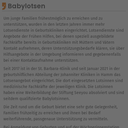
Babylotsen
Um junge Familien frühestmöglich zu erreichen und zu
unterstützen, wurden in den letzten Jahren immer mehr
Lotsendienste in Geburtskliniken eingerichtet. Lotsendienste sind
Angebote der Frühen Hilfen, bei denen speziell ausgebildete
Fachkräfte bereits in Geburtskliniken mit Müttern und Vätern
Kontakt aufnehmen, deren Unterstützungsbedarfe klären, sie über
Hilfsangebote in der Umgebung informieren und gegebenenfalls
bei einer Kontaktaufnahme unterstützen.
Seit 2017 ist in der St. Barbara-Klinik und seit Januar 2021 in der
geburtshilflichen Abteilung der Johanniter Kliniken in Hamm das
Lotsenangebot eingerichtet. Die dort eingesetzten Lotsinnen sind
medizinische Fachkräfte der jeweiligen Klinik. Die Lotsinnen
haben eine Weiterbildung der Stiftung Seeyou absolviert und sind
seitdem qualifizierte Babylotsinnen.
Die Zeit rund um die Geburt bietet eine sehr gute Gelegenheit,
Familien frühzeitig zu erreichen und ihnen bei Bedarf
weiterführende, passgenaue Unterstützung zu vermitteln.
Bei Anmeldung von Geburten und auf der Wöchnerinnenstation