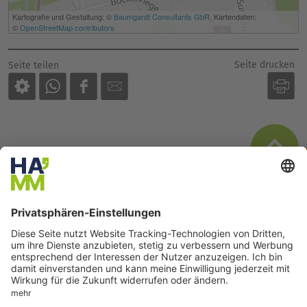
Seite drucken
Seite teilen
Der direkte Draht
Servicetelefon Familienrathaus:
02381 17-5353
Servicetelefon Elterngeld:
02381 17-5399
Servicetelefon Standesamt:
02381 17-5343