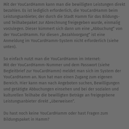
Mit der YouCardHamm kann man die bewilligten Leistungen direkt
bezahlen. Es ist lediglich erforderlich, die YouCardHamm beim
Leistungsanbieter, der durch die Stadt Hamm für das Bildungs-
und Teilhabepaket zur Abrechnung freigegeben wurde, einmalig
vorzulegen. Dieser kümmert sich dann um eine „Abbuchung“ von
der YouCardHamm. Für diesen „Bezahlvorgang“ ist eine
Anmeldung im YouCardHamm-System nicht erforderlich (siehe
unten).
So einfach nutzt man die YouCardHamm im Internet:
Mit der YouCardHamm-Nummer und dem Passwort (siehe
Begleitbrief zur YouCardHamm) meldet man sich im System der
YouCardHamm an. Nun hat man einen Zugang zum eigenen
Bereich. Hier kann man nach Angeboten suchen, Bewilligungen
und getätigte Abbuchungen einsehen und bei der sozialen und
kulturellen Teilhabe die bewilligten Beträge an freigegebene
Leistungsanbieter direkt „überweisen“.
Du hast noch keine YouCardHamm oder hast Fragen zum
Bildungspaket in Hamm?