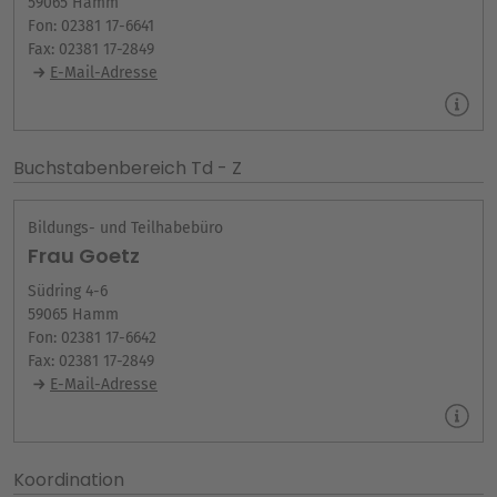
59065 Hamm
Fon: 02381 17-6641
Fax: 02381 17-2849
E-Mail-Adresse
Buchstabenbereich Td - Z
Bildungs- und Teilhabebüro
Frau Goetz
Südring 4-6
59065 Hamm
Fon: 02381 17-6642
Fax: 02381 17-2849
E-Mail-Adresse
Koordination