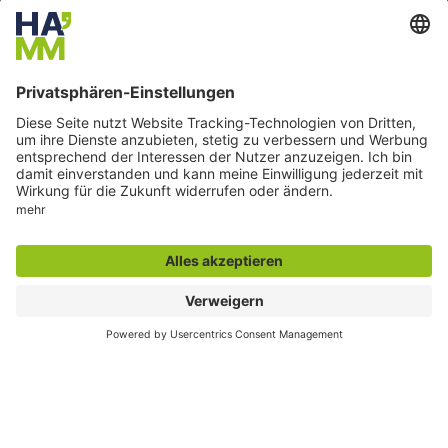
Montag: 07:30 - 16:00 Uhr
Dienstag: 07:00 - 16:00 Uhr
Mittwoch: 09:00 - 18:00 Uhr
Donnerstag: 07:30 - 16:00 Uhr
Freitag: 07:30 - 13:00 Uhr
E-Mail:
familienrathaus@stadt.hamm.de
Adresse:
Caldenhofer Weg 10,
59063 Hamm
Besondere Services
Veranstaltungskalender
Serviceportal
Stadtplan und Geodaten