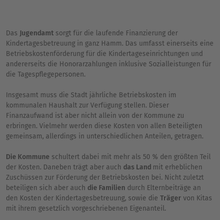
Das
Jugendamt
sorgt für die laufende Finanzierung der
Kindertagesbetreuung in ganz Hamm. Das umfasst einerseits eine
Betriebskostenförderung für die Kindertageseinrichtungen und
andererseits die Honorarzahlungen inklusive Sozialleistungen für
die Tagespflegepersonen.
Insgesamt muss die Stadt jährliche Betriebskosten im
kommunalen Haushalt zur Verfügung stellen. Dieser
Finanzaufwand ist aber nicht allein von der Kommune zu
erbringen. Vielmehr werden diese Kosten von allen Beteiligten
gemeinsam, allerdings in unterschiedlichen Anteilen, getragen.
Die Kommune
schultert dabei mit mehr als 50 % den größten Teil
der Kosten. Daneben trägt aber auch
das Land
mit erheblichen
Zuschüssen zur Förderung der Betriebskosten bei. Nicht zuletzt
beteiligen sich aber auch
die Familien
durch Elternbeiträge an
den Kosten der Kindertagesbetreuung, sowie die
Träger
von Kitas
mit ihrem gesetzlich vorgeschriebenen Eigenanteil.