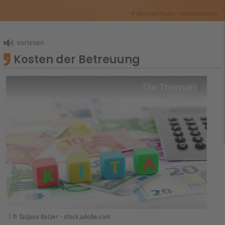
© Wayhome Studio - stock.adobe.com
Kosten der Betreuung
Die Themen
© Tatjana Balzer - stock.adobe.com