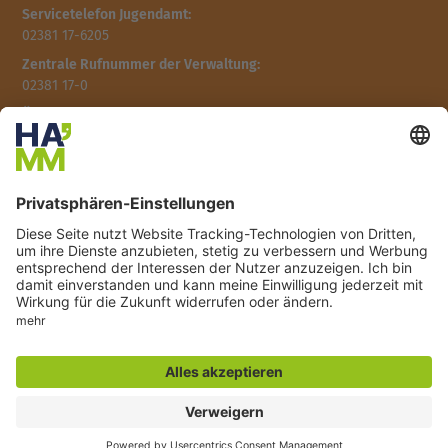
Servicetelefon Jugendamt:
02381 17-6205
Zentrale Rufnummer der Verwaltung:
02381 17-0
Öffnungszeit des Familienrathauses
Montag: 07:30 - 16:00 Uhr
Dienstag: 07:00 - 16:00 Uhr
Mittwoch: 09:00 - 18:00 Uhr
Donnerstag: 07:30 - 16:00 Uhr
Freitag: 07:30 - 13:00 Uhr
E-Mail:
familienrathaus@stadt.hamm.de
Adresse:
Caldenhofer Weg 10,
59063 Hamm