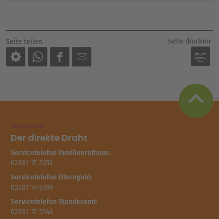
Seite drucken
Seite teilen
Der direkte Draht
Servicetelefon Familienrathaus:
02381 17-5353
Servicetelefon Elterngeld:
02381 17-5399
Servicetelefon Standesamt:
02381 17-5343