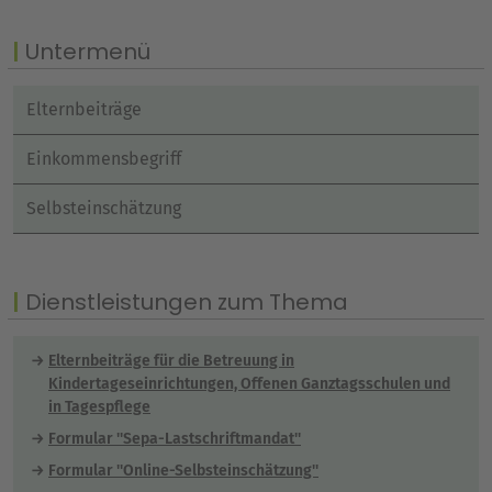
Untermenü
Elternbeiträge
Einkommensbegriff
Selbsteinschätzung
Dienstleistungen zum Thema
Elternbeiträge für die Betreuung in
Kindertageseinrichtungen, Offenen Ganztagsschulen und
in Tagespflege
Formular ''Sepa-Lastschriftmandat''
Formular ''Online-Selbsteinschätzung''