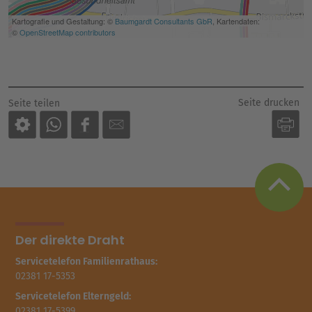
Seite drucken
Seite teilen
Der direkte Draht
Servicetelefon Familienrathaus:
02381 17-5353
Servicetelefon Elterngeld:
02381 17-5399