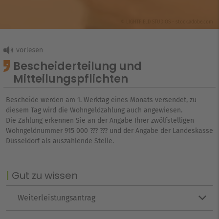
© LIGHTFIELD STUDIOS - stock.adobe.com
Bescheiderteilung und
Mitteilungspflichten
Bescheide werden am 1. Werktag eines Monats versendet, zu
diesem Tag wird die Wohngeldzahlung auch angewiesen.
Die Zahlung erkennen Sie an der Angabe Ihrer zwölfstelligen
Wohngeldnummer 915 000 ??? ??? und der Angabe der Landeskasse
Düsseldorf als auszahlende Stelle.
Gut zu wissen
Weiterleistungsantrag