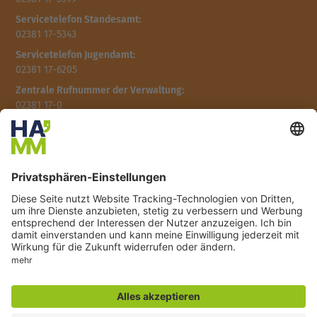
Servicetelefon Standesamt:
02381 17-5343
Servicetelefon Jugendamt:
02381 17-6205
Zentrale Rufnummer der Verwaltung:
02381 17-0
Öffnungszeit des Familienrathauses
Montag: 07:30 - 16:00 Uhr
Dienstag: 07:00 - 16:00 Uhr
Mittwoch: 09:00 - 18:00 Uhr
Donnerstag: 07:30 - 16:00 Uhr
Freitag: 07:30 - 13:00 Uhr
E-Mail:
familienrathaus@stadt.hamm.de
Adresse:
Caldenhofer Weg 10,
59063 Hamm