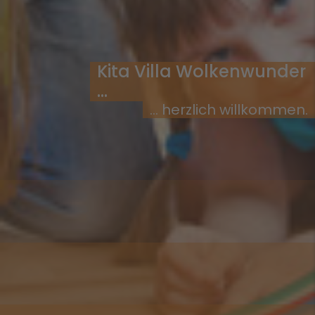
Kita Villa Wolkenwunder
...
... herzlich willkommen.