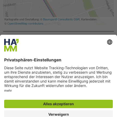
Seite drucken
Seite teilen
Der direkte Draht
Servicetelefon Familienrathaus:
02381 17-5353
Servicetelefon Elterngeld:
02381 17-5399